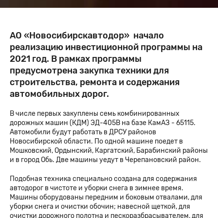
АО «Новосибирскавтодор» начало
реализацию инвестиционной программы на
2021 год. В рамках программы
предусмотрена закупка техники для
строительства, ремонта и содержания
автомобильных дорог.
В числе первых закуплены семь комбинированных
дорожных машин (КДМ) ЭД-405В на базе КамАЗ - 65115.
Автомобили будут работать в ДРСУ районов
Новосибирской области. По одной машине поедет в
Мошковский, Ордынский, Каргатский, Барабинский районы
и в город Обь. Две машины уедут в Черепановский район.
Подобная техника специально создана для содержания
автодорог в чистоте и уборки снега в зимнее время.
Машины оборудованы передним и боковым отвалами, для
уборки снега и очистки обочин; навесной щеткой, для
очистки дорожного полотна и пескоразбрасывателем,
для