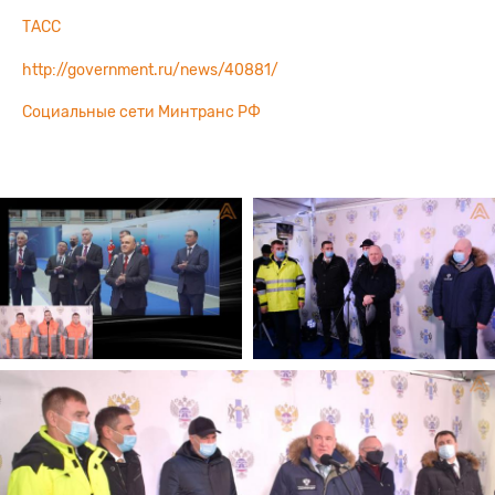
ТАСС
http://government.ru/news/40881/
Социальные сети Минтранс РФ