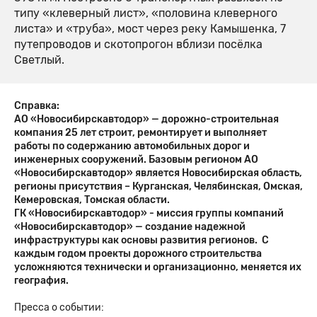
типу «клеверный лист», «половина клеверного
листа» и «труба», мост через реку Камышенка, 7
путепроводов и скотопрогон вблизи посёлка
Светлый.
Справка:
АО «Новосибирскавтодор» — дорожно-строительная
компания 25 лет строит, ремонтирует и выполняет
работы по содержанию автомобильных дорог и
инженерных сооружений. Базовым регионом АО
«Новосибирскавтодор» является Новосибирская область,
регионы присутствия – Курганская, Челябинская, Омская,
Кемеровская, Томская области.
ГК «Новосибирскавтодор» - миссия группы компаний
«Новосибирскавтодор» — создание надежной
инфраструктуры как основы развития регионов. С
каждым годом проекты дорожного строительства
усложняются технически и организационно, меняется их
география.
Пресса о событии: