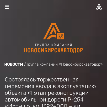
НОВОСТИ
Группа компаний «Новосибирскавтодор»
Состоялась торжественная
церемония ввода в эксплуатацию
объекта «I этап реконструкции
автомобильной дороги Р-254
«Иртыш», км 1392+000 – км