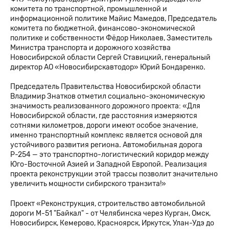
комитета по транспортной, промышленной и
информационной политике Майис Мамедов, Председатель
комитета по бюджетной, финансово-экономической
политике и собственности Фёдор Николаев, Заместитель
Министра транспорта и дорожного хозяйства
Новосибирской области Сергей Ставицкий, генеральный
директор АО «Новосибирскавтодор» Юрий Бондаренко.
Председатель Правительства Новосибирской области
Владимир Знатков отметил социально-экономическую
значимость реализованного дорожного проекта: «Для
Новосибирской области, где расстояния измеряются
сотнями километров, дороги имеют особое значение,
именно транспортный комплекс является основой для
устойчивого развития региона. Автомобильная дорога
Р-254 — это транспортно-логистический коридор между
Юго-Восточной Азией и Западной Европой. Реализация
проекта реконструкции этой трассы позволит значительно
увеличить мощности сибирского транзита!»
Проект «Реконструкция, строительство автомобильной
дороги М-51 "Байкал" - от Челябинска через Курган, Омск,
Новосибирск, Кемерово, Красноярск, Иркутск, Улан-Удэ до