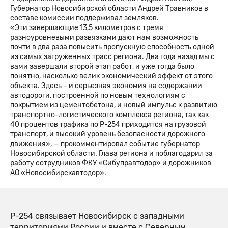
Губернатор Новосибирской области Андрей Травников в
составе комиссии поддерживал земляков.
«Эти завершающие 13,5 километров с тремя
разноуровневыми развязками дают нам возможность
почти в два раза повысить пропускную способность одной
из самых загруженных трасс региона. Два года назад мы с
вами завершали второй этап работ, и уже тогда было
понятно, насколько велик экономический эффект от этого
объекта. Здесь – и серьезная экономия на содержании
автодороги, построенной по новым технологиям с
покрытием из цементобетона, и новый импульс к развитию
транспортно-логистического комплекса региона, так как
40 процентов трафика по Р-254 приходится на грузовой
транспорт, и высокий уровень безопасности дорожного
движения», — прокомментировал событие губернатор
Новосибирской области. Глава региона и поблагодарил за
работу сотрудников ФКУ «Сибуправтодор» и дорожников
АО «Новосибирскавтодор».
Р-254 связывает Новосибирск с западными
территориями России и вместе с Северным