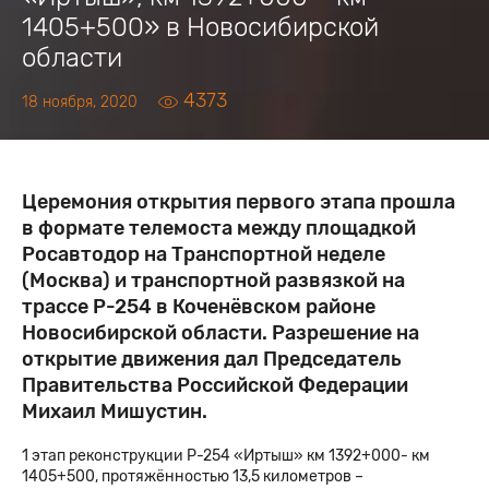
1405+500» в Новосибирской
области
4373
18 ноября, 2020
Церемония открытия первого этапа прошла
в формате телемоста между площадкой
Росавтодор на Транспортной неделе
(Москва) и транспортной развязкой на
трассе Р-254 в Коченёвском районе
Новосибирской области. Разрешение на
открытие движения дал Председатель
Правительства Российской Федерации
Михаил Мишустин.
1 этап реконструкции Р-254 «Иртыш» км 1392+000- км
1405+500, протяжённостью 13,5 километров –