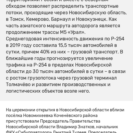
обходом позволяет распределить транспортные
потоки, проходящие через Новосибирскую область,
в Томск, Кемерово, Барнаул и Новокузнецк. Как
часть азиатского маршрута автодорога является
продолжением трассы М5 «Урал».
Среднегодовая интенсивность движения по Р-254
в 2019 году составила 15,5 тысяч автомобилей в
сутки, причем 40% из них – грузовой транспорт. В
ближайшие годы прогнозируется увеличение
трафика на Р-254 в пределах Новосибирской
области до 30 тысяч автомобилей в сутки – в связи
с ростом грузопотока через грузовой терминал
Толмачёво и развитием производственных и
логистических объектов возле него.
На церемонии открытия в Новосибирской области вблизи
посёлка Новомихеевка Коченёвского района
присутствовали Председатель Правительства
Новосибирской области Владимир Знатков, начальник
ФКУ «Сибуправтодор» Дмитрий Тулеев, Председатель