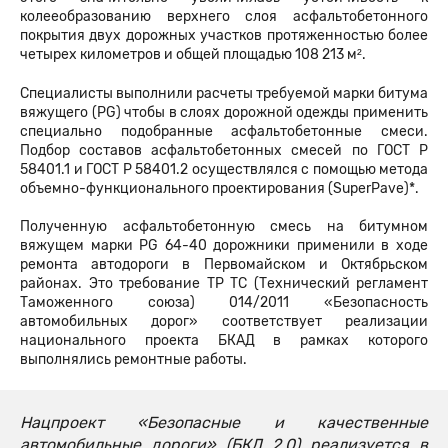
колееобразованию верхнего слоя асфальтобетонного
покрытия двух дорожных участков протяженностью более
четырех километров и общей площадью 108 213 м².
Специалисты выполнили расчеты требуемой марки битума
вяжущего (PG) чтобы в слоях дорожной одежды применить
специально подобранные асфальтобетонные смеси.
Подбор составов асфальтобетонных смесей по ГОСТ Р
58401.1 и ГОСТ Р 58401.2 осуществлялся с помощью метода
объемно-функционального проектирования (SuperPave)*.
Полученную асфальтобетонную смесь на битумном
вяжущем марки PG 64-40 дорожники применили в ходе
ремонта автодороги в Первомайском и Октябрьском
районах. Это требование ТР ТС (Технический регламент
Таможенного союза) 014/2011 «Безопасность
автомобильных дорог» соответствует реализации
национального проекта БКАД в рамках которого
выполнялись ремонтные работы.
Нацпроект «Безопасные и качественные
автомобильные дороги» (БКД 2.0) реализуется в