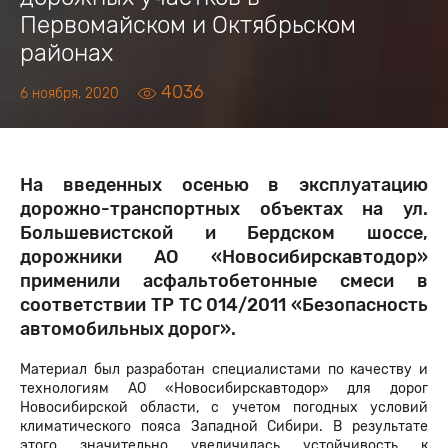
Первомайском и Октябрьском
районах
4036
6 ноября, 2020
На введенных осенью в эксплуатацию
дорожно-транспортных объектах на ул.
Большевистской и Бердском шоссе,
дорожники АО «Новосибирскавтодор»
применили асфальтобетонные смеси в
соответствии ТР ТС 014/2011 «Безопасность
автомобильных дорог».
Материал был разработан специалистами по качеству и
технологиям АО «Новосибирскавтодор» для дорог
Новосибирской области, с учетом погодных условий
климатического пояса Западной Сибири. В результате
этого значительно увеличилась устойчивость к