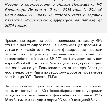
России в соответствии с Указом Президента РФ
Владимира Путина от 7 мая 2018 года №204 «О
национальных целях и стратегических задачах
развития Российской Федерации на период до
2024 года».
Проведение дорожных работ проводилось по заказу МКУ
«УДС» с мая текущего года. За шесть месяцев дорожники
устранили колейность методом фрезерования, провели
работы по устройству выравнивающего слоя из
асфальтобетонной смеси SP-22T на битумном вяжущем
марки PG 64-40 толщиной 6 см на участках дороги общего
пользования по ул. Большевистская от карьера Борок до
моста через реку Иня и по Бердскому шоссе от моста через
реку Иня до ООТ «Поселок РМЗ».
На аналогичных участках верхний слой дорожного
покрытия сотрудники АО «Новосибирскавтодор» устроили
из щебеночно-мастичной асфальтобетонной смеси SMA-
16 на битумном вяжущем марки PG 64-40 толщиной 5 см.