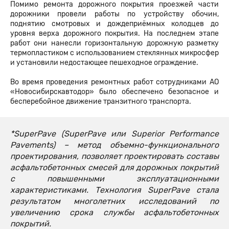
Помимо ремонта дорожного покрытия проезжей части
дорожники провели работы по устройству обочин,
поднятию смотровых и дождеприёмных колодцев до
уровня верха дорожного покрытия. На последнем этапе
работ они нанесли горизонтальную дорожную разметку
термопластиком с использованием стеклянных микросфер
и установили недостающее пешеходное ограждение.
Во время проведения ремонтных работ сотрудниками АО
«Новосибирскавтодор» было обеспечено безопасное и
бесперебойное движение транзитного транспорта.
*SuperPave (SuperPave или Superior Performance
Pavements) – метод объемно-функционального
проектирования, позволяет проектировать составы
асфальтобетонных смесей для дорожных покрытий
с повышенными эксплуатационными
характеристиками. Технология SuperPave стала
результатом многолетних исследований по
увеличению срока службы асфальтобетонных
покрытий.