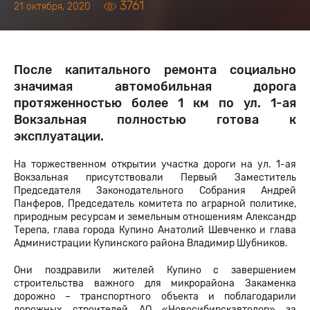
3761
21 октября, 2020
После капитального ремонта социально
значимая автомобильная дорога
протяженностью более 1 км по ул. 1-ая
Вокзальная полностью готова к
эксплуатации.
На торжественном открытии участка дороги на ул. 1-ая
Вокзальная присутствовали Первый Заместитель
Председателя Законодательного Собрания Андрей
Панферов, Председатель комитета по аграрной политике,
природным ресурсам и земельным отношениям Александр
Терепа, глава города Купино Анатолий Шевченко и глава
Администрации Купинского района
Владимир Шубников.
Они поздравили жителей Купино с завершением
строительства важного для микрорайона Закаменка
дорожно – транспортного объекта и поблагодарили
дорожных строителей АО «Новосибирскавтодор» за