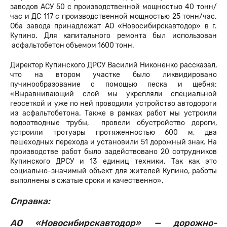
заводов АСУ 50 с производственной мощностью 40 тонн/
час и ДС 117 с производственной мощностью 25 тонн/час.
Оба завода принадлежат АО «Новосибирскавтодор» в г.
Купино. Для капитального ремонта был использован
асфальтобетон объемом 1600 тонн.
Директор Купинского ДРСУ Василий Никоненко рассказал,
что на втором участке было ликвидировано
пучинообразование с помощью песка и щебня:
«Выравнивающий слой мы укрепляли специальной
геосеткой и уже по ней проводили устройство автодороги
из асфальтобетона. Также в рамках работ мы устроили
водоотводные трубы, провели обустройство дороги,
устроили тротуары протяженностью 600 м, два
пешеходных перехода и установили 51 дорожный знак. На
производстве работ было задействовано 20 сотрудников
Купинского ДРСУ и 13 единиц техники. Так как это
социально-значимый объект для жителей Купино, работы
выполнены в сжатые сроки и качественно».
Справка:
АО «Новосибирскавтодор» — дорожно-