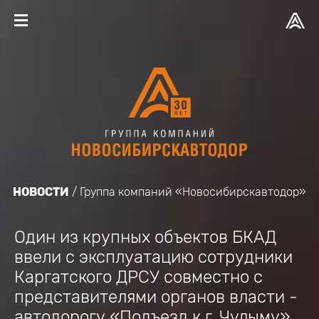
НОВОСТИ
Группа компаний «Новосибирскавтодор»
Один из крупных объектов БКАД
ввели с эксплуатацию сотрудники
Каргатского ДРСУ совместно с
представителями органов власти -
автодорогу «Подъезд к г. Чулыму»