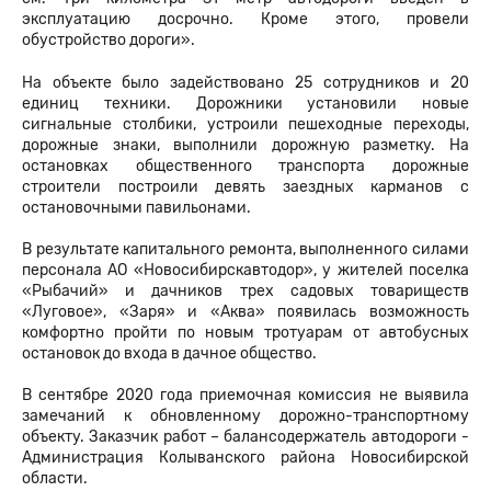
эксплуатацию досрочно. Кроме этого, провели
обустройство дороги».
На объекте было задействовано 25 сотрудников и 20
единиц техники. Дорожники установили новые
сигнальные столбики, устроили пешеходные переходы,
дорожные знаки, выполнили дорожную разметку. На
остановках общественного транспорта дорожные
строители построили девять заездных карманов с
остановочными павильонами.
В результате капитального ремонта, выполненного силами
персонала АО «Новосибирскавтодор», у жителей поселка
«Рыбачий» и дачников трех садовых товариществ
«Луговое», «Заря» и «Аква» появилась возможность
комфортно пройти по новым тротуарам от автобусных
остановок до входа в дачное общество.
В сентябре 2020 года приемочная комиссия не выявила
замечаний к обновленному дорожно-транспортному
объекту. Заказчик работ – балансодержатель автодороги -
Администрация Колыванского района Новосибирской
области.