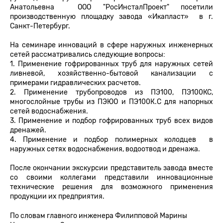
Анатольевна ООО "РосИнсталПроект" посетили
производственную площадку завода «Икапласт» в г.
Санкт-Петербург.
На семинаре инноваций в сфере наружных инженерных
сетей рассматривались следующие вопросы:
1. Применение гофрированных труб для наружных сетей
ливневой, хозяйственно-бытовой канализации с
примерами гидравлических расчетов.
2. Применение трубопроводов из ПЭ100, ПЭ100КС,
многослойные трубы из ПЭЮО и ПЭ100К.С для напорных
сетей водоснабжения.
3. Применение и подбор гофрированных труб всех видов
дренажей.
4. Применение и подбор полимерных колодцев в
наружных сетях водоснабжения, водоотвод и дренажа.
После окончании экскурсии представитель завода вместе
со своими коллегами представили инновационные
технические решения для возможного применения
продукции их предприятия.
По словам главного инженера Филипповой Марины