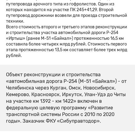
путепровода арочного типа из гофролистов. Один из
которых находится на участке ПК 245+41,29. Второй
путепровод дорожники возвели для проезда строительной
техники.
Всего стоимость второго и третьего этапов реконструкции
и строительства участка автомобильной дороги Р-254
«Иртыш» (ранее М-51 «Байкал») протяженностью 16,5 км
составила более четырех млрд рублей. Стоимость первого
этапа протяженностью 13,5 км составляет более трех млрд
рублей.
Объект реконструкции и строительства
«автомобильная дорога Р-254 (М-51 «Байкал») - от
Челябинска через Курган, Омск, Новосибирск,
Кемерово, Красноярск, Иркутск, Улан-Удэ до Читы
на участке км 1392 - км 1422» включен в
федеральную целевую программу «Развитие
транспортной системы России с 2010 по 2020
годы». Заказчик ФКУ «Сибуправтодор».