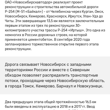
ОАО «Новосибирскавтодор» реализует проект
реконструкции и строительства автомобильной дороги
Р-254 (М-51 «Байкал») - от Челябинска через Курган, Омск,
Новосибирск, Кемерово, Красноярск, Иркутск, Улан-Удэ до
Читы. Эти завершающие 13,5 км являются заключительным
первым этапом из трех по реконструкции 30-
километрового участка трассы Р-254 «Иртыш». Это одна из
немногих в России дорожных строек, на которой
применяется цементобетон. В сентябре 2020 года
запланировано торжественное открытие первого этапа
реконструкции.
Дорога связывает Новосибирск с западными
территориями России и вместе с Северным
обходом позволяет распределить транспортные
потоки, проходящие через Новосибирскую область,
в города Томск, Кемерово, Барнаул и Новокузнецк.
Два предыдущих этапа общей протяжённостью 16,5 км
были введены в эксплуатацию в 2018 и в 2017 гг. Ввод