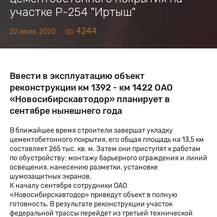
участке Р-254 "Иртыш"
4244
22 июля, 2020
Ввести в эксплуатацию объект
реконструкции км 1392 - км 1422 ОАО
«Новосибирскавтодор» планирует в
сентябре нынешнего года
В ближайшее время строители завершат укладку
цементобетонного покрытия, его общая площадь на 13,5 км
составляет 265 тыс. кв. м. Затем они приступят к работам
по обустройству: монтажу барьерного ограждения и линий
освещения, нанесению разметки, установке
шумозащитных экранов.
К началу сентября сотрудники ОАО
«Новосибирскавтодор» приведут объект в полную
готовность. В результате реконструкции участок
федеральной трассы перейдет из третьей технической