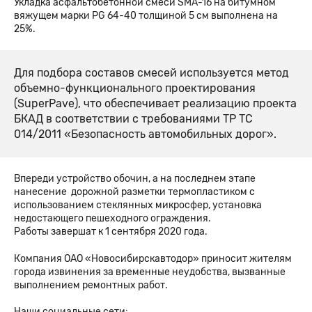
Укладка асфальтобетонной смеси SMA-16 на битумном
вяжущем марки PG 64-40 толщиной 5 см выполнена на
25%.
Для подбора составов смесей используется метод
объемно-функционального проектирования
(SuperPave), что обеспечивает реализацию проекта
БКАД в соответствии с требованиями ТР ТС
014/2011 «Безопасность автомобильных дорог».
Впереди устройство обочин, а на последнем этапе
нанесение дорожной разметки термопластиком с
использованием стеклянных микросфер, установка
недостающего пешеходного ограждения.
Работы завершат к 1 сентября 2020 года.
Компания ОАО «Новосибирскавтодор» приносит жителям
города извинения за временные неудобства, вызванные
выполнением ремонтных работ.
Наши социальные сети: