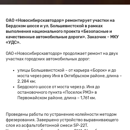
ОАО «Новосибирскавтодор» ремонтирует участки на
Бердском шоссе и ул. Большевистской в рамках
выполнения национального проекта «Безопасные и
качественные автомобильные дороги». Заказчик – МКУ
«УДС».
ОАО «Новосибирскавтодор» продолжает ремонт на двух
участках городских автомобильных дорог:
улицы Большевистской – от карьера «Борок» и до
моста через реку Иня в Октябрьском районе, длина –
2, 284 км;
Бердского шоссе от моста через р. Иня до
остановочного пункта «Поселок РМЗ» в
Первомайском районе, длина – 1,761 км.
Проведены работы по устранению колейности методом
фрезерования. Завершено устройство выравнивающего
слоя из асфальтобетонной смеси SP-22T.