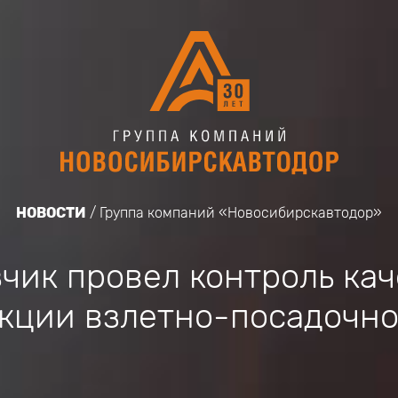
НОВОСТИ
Группа компаний «Новосибирскавтодор»
чик провел контроль кач
кции взлетно-посадочн