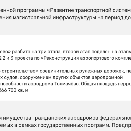
венной программы «Развитие транспортной систем
ения магистральной инфраструктуры на период до
о» разбита на три этапа, второй этап поделен на этапы 
2.2 и 3 проекта по «Реконструкция аэропортового компл
о строительством соединительных рулежных дорожек, п
х судов, сооружением других объектов аэродромной
пособности аэродрома Толмачёво. Общая площадь перро
66 700 кв. м.
м имущества гражданских аэродромов федерально
уемых в рамках государственных программ. Предп