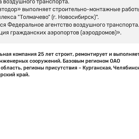
а воздушного транспорта.
втодор» выполняет строительно-монтажные работ
екса "Толмачево" (г. Новосибирск)".
ся Федеральное агентство воздушного транспорта
ция гражданских аэропортов (аэродромов)».
ая компания 25 лет строит, ремонтирует и выполняе
инженерных сооружений. Базовым регионом ОАО
бласть, регионы присутствия – Курганская, Челябинск
ярский край.