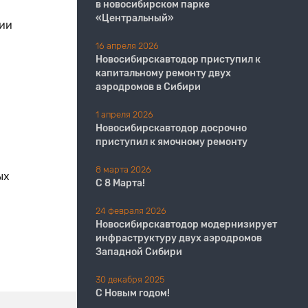
в новосибирском парке
«Центральный»
ции
16 апреля 2026
Новосибирскавтодор приступил к
капитальному ремонту двух
аэродромов в Сибири
1 апреля 2026
Новосибирскавтодор досрочно
приступил к ямочному ремонту
8 марта 2026
ых
С 8 Марта!
24 февраля 2026
Новосибирскавтодор модернизирует
инфраструктуру двух аэродромов
Западной Сибири
30 декабря 2025
С Новым годом!