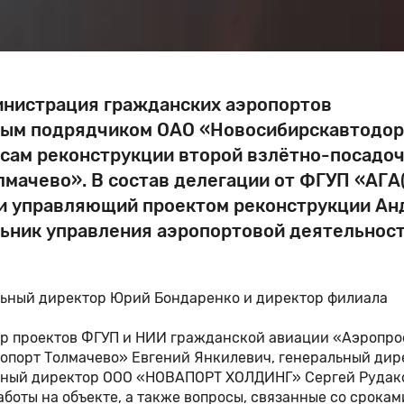
инистрация гражданских аэропортов
ьным подрядчиком ОАО «Новосибирскавтодо
сам реконструкции второй взлётно-посадо
мачево». В состав делегации от ФГУП «АГА
 и управляющий проектом реконструкции Ан
ьник управления аэропортовой деятельнос
ьный директор Юрий Бондаренко и директор филиала
ер проектов ФГУП и НИИ гражданской авиации «Аэропро
опорт Толмачево» Евгений Янкилевич, генеральный дир
ьный директор ООО «НОВАПОРТ ХОЛДИНГ» Сергей Рудак
боты на объекте, а также вопросы, связанные со срокам