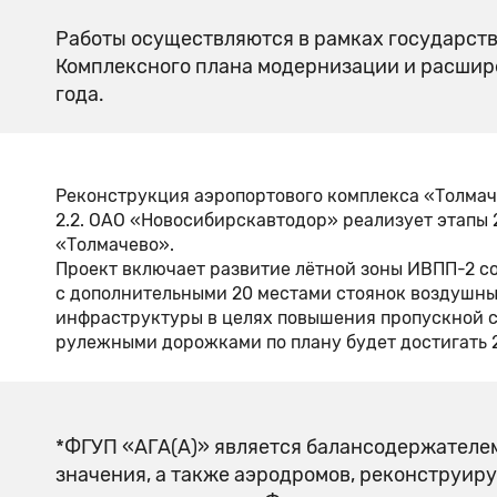
Работы осуществляются в рамках государст
Комплексного плана модернизации и расшир
года.
Реконструкция аэропортового комплекса «Толмачев
2.2. ОАО «Новосибирскавтодор» реализует этапы 
«Толмачево».
Проект включает развитие лётной зоны ИВПП-2 с
с дополнительными 20 местами стоянок воздушны
инфраструктуры в целях повышения пропускной с
рулежными дорожками по плану будет достигать 2
*ФГУП «АГА(А)» является балансодержателе
значения, а также аэродромов, реконструир