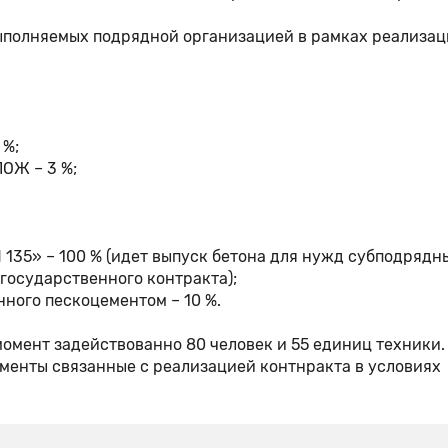
, выполняемых подрядной организацией в рамках реализа
 %;
ПОЖ – 3 %;
135» – 100 % (идет выпуск бетона для нужд субподрядн
государственного контракта);
ного пескоцементом – 10 %.
момент задействованно 80 человек и 55 единиц техники.
енты связанные с реализацией контнракта в условиях