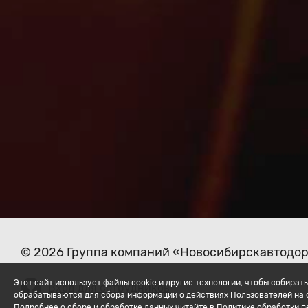
© 2026 Группа компаний «Новосибирскавтодо
Этот сайт использует файлы cookie и другие технологии, чтобы собир
Вход для сотрудников
обрабатываются для сбора информации о действиях Пользователей на с
Подробнее о сборе и обработке данных читайте в Политике обработки 