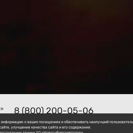
8 (800) 200-05-06
р»
ать информацию о ваших посещениях и обеспечивать наилучший пользовател
айте, улучшения качества сайта и его содержания.
персональных данных АО «Новосибирскавтодор».