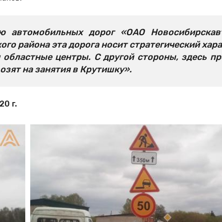
ию автомобильных дорог «ОАО Новосибирскав
го района эта дорога носит стратегический хара
 областные центры. С другой стороны, здесь п
озят на занятия в Крутишку».
0 г.