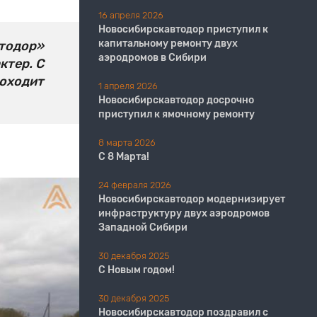
16 апреля 2026
Новосибирскавтодор приступил к
капитальному ремонту двух
тодор»
аэродромов в Сибири
ктер. С
роходит
1 апреля 2026
Новосибирскавтодор досрочно
приступил к ямочному ремонту
8 марта 2026
С 8 Марта!
24 февраля 2026
Новосибирскавтодор модернизирует
инфраструктуру двух аэродромов
Западной Сибири
30 декабря 2025
С Новым годом!
30 декабря 2025
Новосибирскавтодор поздравил с