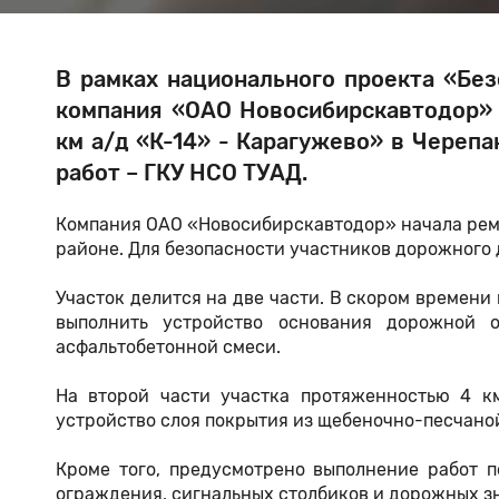
В рамках национального проекта «Бе
компания «ОАО Новосибирскавтодор» 
км а/д «К-14» - Карагужево» в Череп
работ – ГКУ НСО ТУАД.
Компания ОАО «Новосибирскавтодор» начала ремо
районе. Для безопасности участников дорожног
Участок делится на две части. В скором времени
выполнить устройство основания дорожной 
асфальтобетонной смеси.
На второй части участка протяженностью 4 к
устройство слоя покрытия из щебеночно-песчано
Кроме того, предусмотрено выполнение работ п
ограждения, сигнальных столбиков и дорожных з