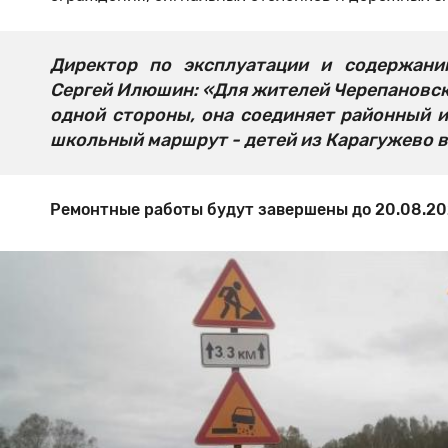
Директор по эксплуатации и содержан
Сергей Илюшин: «Для жителей Черепановско
одной стороны, она соединяет районный и
школьный маршрут - детей из Карагужево в
Ремонтные работы будут завершены до 20.08.202