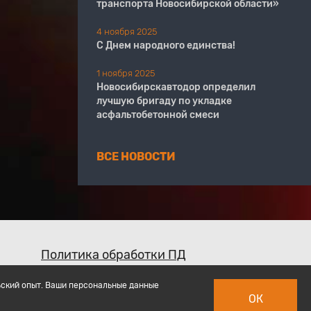
транспорта Новосибирской области»
4 ноября 2025
С Днем народного единства!
1 ноября 2025
Новосибирскавтодор определил
лучшую бригаду по укладке
асфальтобетонной смеси
ВСЕ НОВОСТИ
Политика обработки ПД
ьский опыт. Ваши персональные данные
ОК