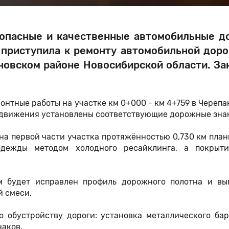
зопасные и качественные автомобильные д
приступила к ремонту автомобильной доро
ановском районе Новосибирской области. За
нтные работы на участке км 0+000 - км 4+759 в Череп
о движения установлены соответствующие дорожные зн
 на первой части участка протяжённостью 0,730 км пла
одежды методом холодного ресайклинга, а покрыт
м будет исправлен профиль дорожного полотна и вы
й смеси.
о обустройству дороги: установка металлического бар
наков.