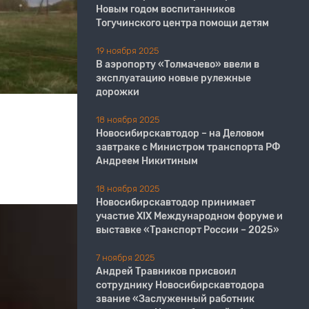
Новым годом воспитанников
Тогучинского центра помощи детям
19 ноября 2025
В аэропорту «Толмачево» ввели в
эксплуатацию новые рулежные
дорожки
18 ноября 2025
Новосибирскавтодор – на Деловом
завтраке с Министром транспорта РФ
Андреем Никитиным
18 ноября 2025
Новосибирскавтодор принимает
участие XIX Международном форуме и
выставке «Транспорт России – 2025»
7 ноября 2025
Андрей Травников присвоил
сотруднику Новосибирскавтодора
звание «Заслуженный работник