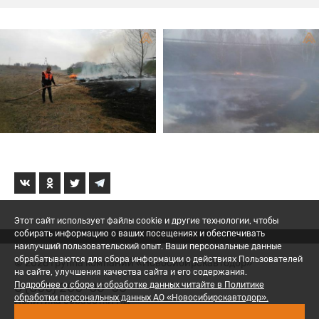
Этот сайт использует файлы cookie и другие технологии, чтобы
собирать информацию о ваших посещениях и обеспечивать
наилучший пользовательский опыт. Ваши персональные данные
обрабатываются для сбора информации о действиях Пользователей
© 2026 Группа компаний «Новосибирскавтодор»
на сайте, улучшения качества сайта и его содержания.
8 (800) 200-05-06
Подробнее о сборе и обработке данных читайте в Политике
обработки персональных данных АО «Новосибирскавтодор».
Политика обработки ПД