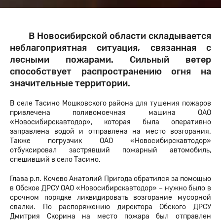
В Новосибирской области складывается
неблагоприятная ситуация, связанная с
лесными пожарами. Сильный ветер
способствует распространению огня на
значительные территории.
В селе Тасино Мошковского района для тушения пожаров
привлечена поливомоечная машина ОАО
«Новосибирскавтодор», которая была оперативно
заправлена водой и отправлена на место возгорания.
Также погрузчик ОАО «Новосибирскавтодор»
отбуксировал застрявший пожарный автомобиль,
спешивший в село Тасино.
Глава р.п. Кочево Анатолий Пригода обратился за помощью
в Обское ДРСУ ОАО «Новосибирскавтодор» – нужно было в
срочном порядке ликвидировать возгорание мусорной
свалки. По распоряжению директора Обского ДРСУ
Дмитрия Скорина на место пожара был отправлен