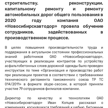
строительству, реконструкции,
капитальному ремонту и ремонту
автомобильных дорог общего пользования в
2020 году компания ОАО
«Новосибирскавтодор» провела обучение
сотрудников, задействованных в
производственном процессе.
В целях повышения производительности труда и
поддержания в актуальном состоянии профессиональных
знаний работников ОАО «Новосибирскавтодор»,
участвующих в реализации контрактов по устройству
асфальтобетонных слоев дорожной одежды было проведен
инструктаж по теме «Организация и производство работ
при реализации проектов в соответствии с требованиями
технического регламента таможенного союза ТР ТС
014/2011» в формате skype-сессии, в которой приняли
участие 79 сотрудников филиалов компании.
Директор по качеству и технологиям ОАО
«Новосибирсквтодор» Иван Копцев рассказал о
изменениях, коснувшихся требований к щебню, битумным