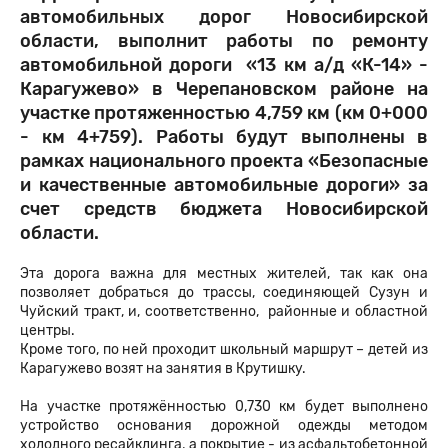
автомобильных дорог Новосибирской
области, выполнит работы по ремонту
автомобильной дороги «13 км а/д «К-14» -
Карагужево» в Черепановском районе на
участке протяженностью 4,759 км (км 0+000
- км 4+759). Работы будут выполнены в
рамках национального проекта «Безопасные
и качественные автомобильные дороги» за
счет средств бюджета Новосибирской
области.
Эта дорога важна для местных жителей, так как она
позволяет добраться до трассы, соединяющей Сузун и
Чуйский тракт, и, соответственно, районные и областной
центры.
Кроме того, по ней проходит школьный маршрут – детей из
Карагужево возят на занятия в Крутишку.
На участке протяжённостью 0,730 км будет выполнено
устройство основания дорожной одежды методом
холодного ресайклинга, а покрытие - из асфальтобетонной