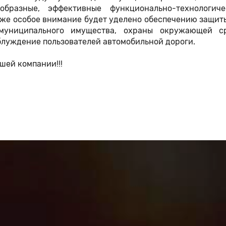
образные, эффективные функционально-технологич
кже особое внимание будет уделено обеспечению защит
 муниципального имущества, охраны окружающей с
луждение пользователей автомобильной дороги.
шей компании!!!