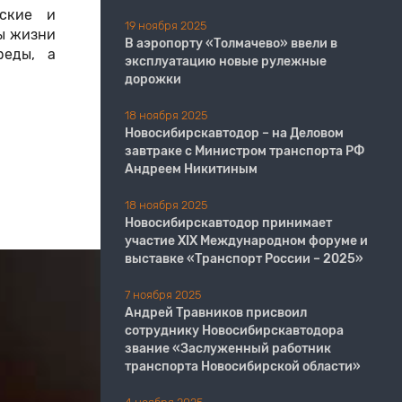
еские и
19 ноября 2025
ы жизни
В аэропорту «Толмачево» ввели в
реды, а
эксплуатацию новые рулежные
дорожки
18 ноября 2025
Новосибирскавтодор – на Деловом
завтраке с Министром транспорта РФ
Андреем Никитиным
18 ноября 2025
Новосибирскавтодор принимает
участие XIX Международном форуме и
выставке «Транспорт России – 2025»
7 ноября 2025
Андрей Травников присвоил
сотруднику Новосибирскавтодора
звание «Заслуженный работник
транспорта Новосибирской области»