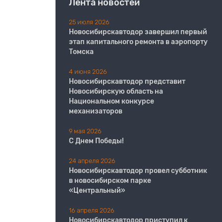
Лента новостей
25 июля 2026
Новосибирскавтодор завершил первый
этап капитального ремонта в аэропорту
Томска
4 июня 2026
Новосибирскавтодор представит
Новосибирскую область на
Национальном конкурсе
механизаторов
9 мая 2026
С Днем Победы!
24 апреля 2026
Новосибирскавтодор провел субботник
в новосибирском парке
«Центральный»
16 апреля 2026
Новосибирскавтодор приступил к