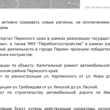
ООО "РосИнсталПр
активно осваивать новые регионы, не исключением
ермь
порта» Пермского края в рамках реализации государс
мы», а также МКУ "Пермблагоустройство" в рамках ра
ой деятельности в городе Перми» признали победите
ения контрактов:
ации по объекту: Капитальный ремонт автомобильной
инском районе Пермского края;
от по реконструкции ул. Карпинского от ул. Мира д
ции ул. Грибоедова от ул. Уинской до ул. Лесной;
бот по строительству автомобильной дороги по Ив
пании будут учтены действующие нормативы, испол