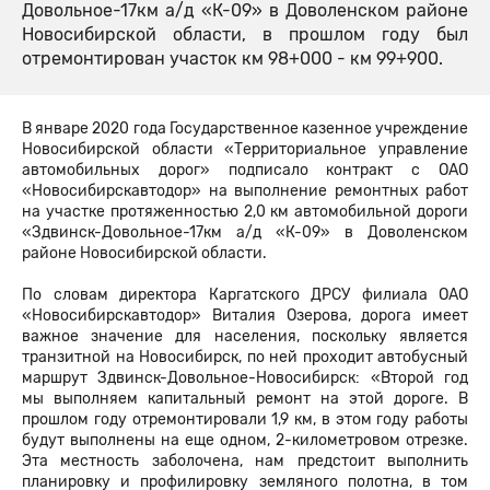
Довольное-17км а/д «К-09» в Доволенском районе
Новосибирской области, в прошлом году был
отремонтирован участок км 98+000 - км 99+900.
В январе 2020 года Государственное казенное учреждение
Новосибирской области «Территориальное управление
автомобильных дорог» подписало контракт с ОАО
«Новосибирскавтодор» на выполнение ремонтных работ
на участке протяженностью 2,0 км автомобильной дороги
«Здвинск-Довольное-17км а/д «К-09» в Доволенском
районе Новосибирской области.
По словам директора Каргатского ДРСУ филиала ОАО
«Новосибирскавтодор» Виталия Озерова, дорога имеет
важное значение для населения, поскольку является
транзитной на Новосибирск, по ней проходит автобусный
маршрут Здвинск-Довольное-Новосибирск: «Второй год
мы выполняем капитальный ремонт на этой дороге. В
прошлом году отремонтировали 1,9 км, в этом году работы
будут выполнены на еще одном, 2-километровом отрезке.
Эта местность заболочена, нам предстоит выполнить
планировку и профилировку земляного полотна, в том