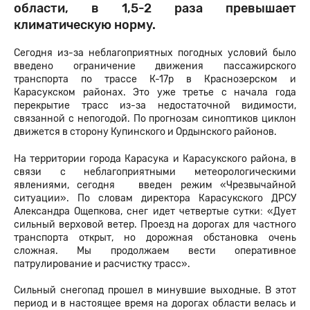
области, в 1,5-2 раза превышает
климатическую норму.
Сегодня из-за неблагоприятных погодных условий было
введено ограничение движения пассажирского
транспорта по трассе К-17р в Краснозерском и
Карасукском районах. Это уже третье с начала года
перекрытие трасс из-за недостаточной видимости,
связанной с непогодой. По прогнозам синоптиков циклон
движется в сторону Купинского и Ордынского районов.
На территории города Карасука и Карасукского района, в
связи с неблагоприятными метеорологическими
явлениями, сегодня введен режим «Чрезвычайной
ситуации». По словам директора Карасукского ДРСУ
Александра Ощепкова, снег идет четвертые сутки: «Дует
сильный верховой ветер. Проезд на дорогах для частного
транспорта открыт, но дорожная обстановка очень
сложная. Мы продолжаем вести оперативное
патрулирование и расчистку трасс».
Сильный снегопад прошел в минувшие выходные. В этот
период и в настоящее время на дорогах области велась и