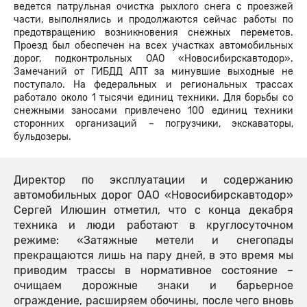
ведется патрульная очистка рыхлого снега с проезжей
части, выполнялись и продолжаются сейчас работы по
предотвращению возникновения снежных переметов.
Проезд был обеспечен на всех участках автомобильных
дорог, подконтрольных ОАО «Новосибирскавтодор».
Замечаний от ГИБДД АПТ за минувшие выходные не
поступало. На федеральных и региональных трассах
работало около 1 тысячи единиц техники. Для борьбы со
снежными заносами привлечено 100 единиц техники
сторонних организаций – погрузчики, экскаваторы,
бульдозеры.
Директор по эксплуатации и содержанию
автомобильных дорог ОАО «Новосибирскавтодор»
Сергей Илюшин отметил, что с конца декабря
техника и люди работают в круглосуточном
режиме: «Затяжные метели и снегопады
прекращаются лишь на пару дней, в это время мы
приводим трассы в нормативное состояние –
очищаем дорожные знаки и барьерное
ограждение, расширяем обочины, после чего вновь