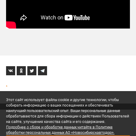
.
Этот сайт использует файлы cookie и другие технологии, чтобы
собирать информацию о ваших посещениях и обеспечивать
наилучший пользовательский опыт. Ваши персональные данные
обрабатываются для сбора информации о действиях Пользователей
© 2026 Группа компаний «Новосибирскавтодор»
на сайте, улучшения качества сайта и его содержания.
8 (800) 200-05-06
Подробнее о сборе и обработке данных читайте в Политике
обработки персональных данных АО «Новосибирскавтодор».
Политика обработки ПД