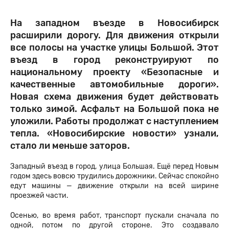
На западном въезде в Новосибирск
расширили дорогу. Для движения открыли
все полосы на участке улицы Большой. Этот
въезд в город реконструируют по
национальному проекту «Безопасные и
качественные автомобильные дороги».
Новая схема движения будет действовать
только зимой. Асфальт на Большой пока не
уложили. Работы продолжат с наступлением
тепла. «Новосибирские новости» узнали,
стало ли меньше заторов.
Западный въезд в город, улица Большая. Ещё перед Новым
годом здесь вовсю трудились дорожники. Сейчас спокойно
едут машины — движение открыли на всей ширине
проезжей части.
Осенью, во время работ, транспорт пускали сначала по
одной, потом по другой стороне. Это создавало