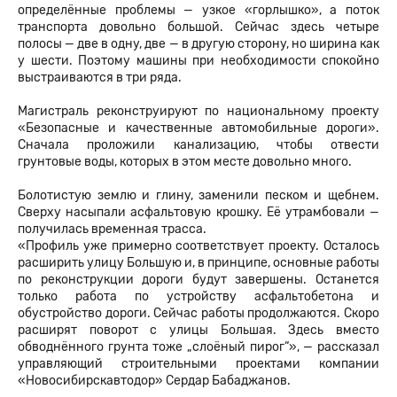
определённые проблемы — узкое «горлышко», а поток
транспорта довольно большой. Сейчас здесь четыре
полосы — две в одну, две — в другую сторону, но ширина как
у шести. Поэтому машины при необходимости спокойно
выстраиваются в три ряда.
Магистраль реконструируют по национальному проекту
«Безопасные и качественные автомобильные дороги».
Сначала проложили канализацию, чтобы отвести
грунтовые воды, которых в этом месте довольно много.
Болотистую землю и глину, заменили песком и щебнем.
Сверху насыпали асфальтовую крошку. Её утрамбовали —
получилась временная трасса.⁠
«Профиль уже примерно соответствует проекту. Осталось
расширить улицу Большую и, в принципе, основные работы
по реконструкции дороги будут завершены. Останется
только работа по устройству асфальтобетона и
обустройство дороги. Сейчас работы продолжаются. Скоро
расширят поворот с улицы Большая. Здесь вместо
обводнённого грунта тоже „слоёный пирог“», — рассказал
управляющий строительными проектами компании
«Новосибирскавтодор» Сердар Бабаджанов.