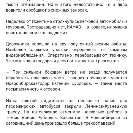
тысяч спецмашин. Но и этого недостаточно. То и дело
водители сообщают о снежных заносах.
Недалеко от Искитима столкнулись легковой автомобиль и
грузовик. Пострадавших нет, КАМАЗ ─ в кювете, иномарка
восстановлению не подлежит.
Дорожники перешли на круглосуточный режим работы.
Наиболее сложные участки определяют по камерам
видеонаблюдения. Оперативно перебрасывают технику.
Уже высыпали на дороги десятки тысяч тонн реагентов.
─ При сильном боковом ветре не везде получается
обработать проезжую часть, говорит начальник участка
Новосибирскавтодор Евгений Сусдоров. ─ Такие места
посыпаем чистым отсевом.
Из-за плохой видимости на несколько часов для
пассажирских автобусов закрыли Ленинск-Кузнецкую
трассу. На автовокзале отменили несколько рейсов в
Томск, Бийск, Рубцовск, Казахстан. В Новосибирске за
сегодняшний день произошло больше трехсот аварий.