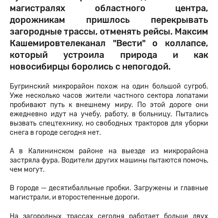
магистралях областного центра,
дорожникам пришлось перекрывать
загородные трассы, отменять рейсы. Максим
Кашемировтелеканал "Вести" о коллапсе,
который устроила природа и как
новосибирцы боролись с непогодой.
Бугринский микрорайон похож на один большой сугроб.
Уже несколько часов жители частного сектора лопатами
пробивают путь к внешнему миру. По этой дороге они
ежедневно идут на учебу, работу, в больницу. Пытались
вызвать спецтехнику, но свободных тракторов для уборки
снега в городе сегодня нет.
А в Калининском районе на выезде из микрорайона
застряла фура. Водители других машины пытаются помочь,
чем могут.
В городе ─ десятибалльные пробки. Загружены и главные
магистрали, и второстепенные дороги.
На загородных трассах сегодня работает больше двух