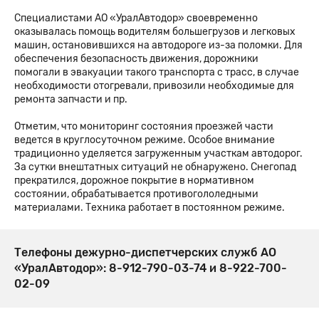
Специалистами АО «УралАвтодор» своевременно
оказывалась помощь водителям большегрузов и легковых
машин, остановившихся на автодороге из-за поломки. Для
обеспечения безопасность движения, дорожники
помогали в эвакуации такого транспорта с трасс, в случае
необходимости отогревали, привозили необходимые для
ремонта запчасти и пр.
Отметим, что мониторинг состояния проезжей части
ведется в круглосуточном режиме. Особое внимание
традиционно уделяется загруженным участкам автодорог.
За сутки внештатных ситуаций не обнаружено. Снегопад
прекратился, дорожное покрытие в нормативном
состоянии, обрабатывается противогололедными
материалами. Техника работает в постоянном режиме.
Телефоны дежурно-диспетчерских служб АО
«УралАвтодор»: 8-912-790-03-74 и 8-922-700-
02-09