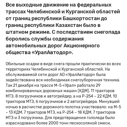
Все выходные движение на федеральных
трассах Челябинской и Курганской областей
от границ республики Башкортостан до
границ республики Казахстан было в
штатном режиме. С последствием снегопада
боролись службы содержания
автомобильных дорог Акционерного
общества «УралАвтодор».
Обильные осадки в виде снега прошли практически во всех
территориях Челябинской и Курганской областей. На
обслуживаемой сети дорог АО «УралАвтодор» была
задействована вся необходимая снегоуборочная техника.
Так 21 декабря
на трассе М-5 «Урал» работало 29
комбинированных дорожных машин (КДМ), 11 тракторов
МТЗ, 8 погрузчиков и автогрейдер, а на Р-254 – 22 КДМ, 10
тракторов МТЗ, 6 погрузчиков и 2 автогрейдера. Минувшей
ночью в расчистке дорожного полотна участвовало: на М-5
– 13 КДМ, 7 тракторов МТЗ, на Р-254 – 18 КДМ, 7 тракторов
МТЗ и 3 погрузчика. Для предотвращения гололеда было
израсходовано более 2000 тонн пескосоляной смеси.