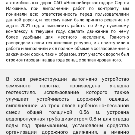
автомобильных дорог ОАО «Новосибирскавтодор» Сергея
Илюшина, при выполнении работ по контракту мы
понимали всю ответственность перед пользователями
данной дороги, и поэтому нами было принято решение не
ждать 2021 год, а выполнить работы по 3-му пусковому
комплексу в текущем году, сделать движение по нему
более удобным для местного населения. Грамотно
распределив свои технические ресурсы, мы приступили к
работе и выполнили их в полном объеме в согласованные с
заказчиком сроки, таким образом, этот участок дороги был
отремонтирован на два года раньше запланированного.
В ходе реконструкции выполнено устройство
земляного полотна, произведена укладка
геотекстиля, использование которого также
улучшает устойчивость дорожной одежды,
выполненной из трех слоев щебеночно-песчаной
смеси общей толщиной 0.56 м, устроена
водопропускная труба диаметром 0,8 м для отвода
воды под примыканием, установлены средства
организации дорожного движения, а именно