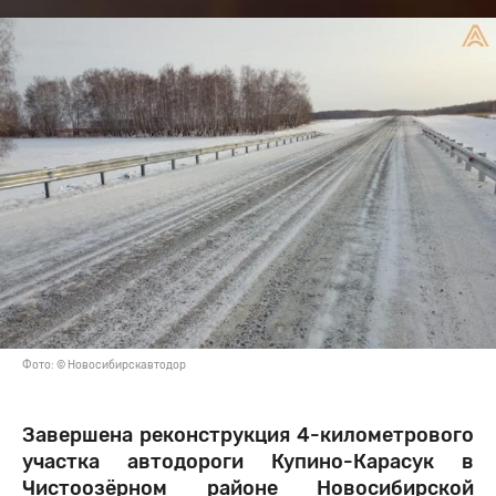
Фото: © Новосибирскавтодор
Завершена реконструкция 4-километрового
участка автодороги Купино-Карасук в
Чистоозёрном районе Новосибирской