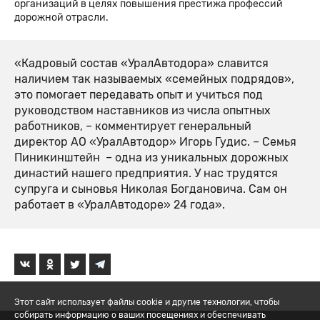
организаций в целях повышения престижа профессий
дорожной отрасли.
«Кадровый состав «УралАвтодора» славится
наличием так называемых «семейных подрядов»,
это помогает передавать опыт и учиться под
руководством наставников из числа опытных
работников, – комментирует генеральный
директор АО «УралАвтодор» Игорь Гудис. – Семья
Пиникинштейн – одна из уникальных дорожных
династий нашего предприятия. У нас трудятся
супруга и сыновья Николая Богдановича. Сам он
работает в «УралАвтодоре» 24 года».
Этот сайт использует файлы cookie и другие технологии, чтобы
собирать информацию о ваших посещениях и обеспечивать