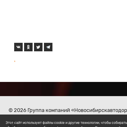
.
© 2026 Группа компаний «Новосибирскавтодо
Этот сайт использует файлы cookie и другие технологии, чтобы собир
Вход для сотрудников