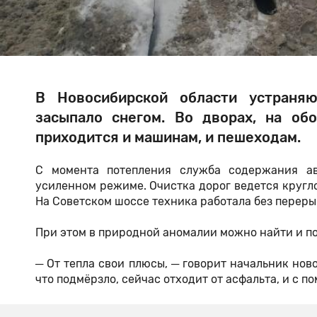
В Новосибирской области устраня
засыпало снегом. Во дворах, на об
приходится и машинам, и пешеходам.
С момента потепления служба содержания ав
усиленном режиме. Очистка дорог ведется кругло
На Советском шоссе техника работала без переры
При этом в природной аномалии можно найти и по
─ От тепла свои плюсы, ─ говорит начальник нов
что подмёрзло, сейчас отходит от асфальта, и с 