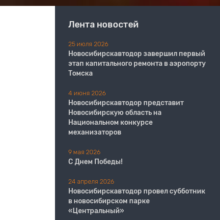
Лента новостей
25 июля 2026
Новосибирскавтодор завершил первый
этап капитального ремонта в аэропорту
Томска
4 июня 2026
Новосибирскавтодор представит
Новосибирскую область на
Национальном конкурсе
механизаторов
9 мая 2026
С Днем Победы!
24 апреля 2026
Новосибирскавтодор провел субботник
в новосибирском парке
«Центральный»