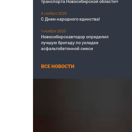
транспорта Новосибирской области»
4 ноября 2025
С Днем народного единства!
1 ноября 2025
Новосибирскавтодор определил
лучшую бригаду по укладке
асфальтобетонной смеси
ВСЕ НОВОСТИ