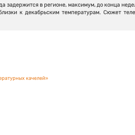
а задержится в регионе, максимум, до конца неде
близки к декабрьским температурам. Сюжет тел
ературных качелей»