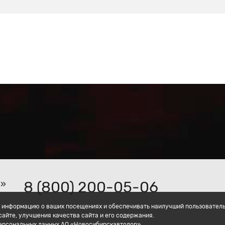
8 (800) 200-05-06
р»
ать информацию о ваших посещениях и обеспечивать наилучший пользовател
айте, улучшения качества сайта и его содержания.
персональных данных АО «Новосибирскавтодор».