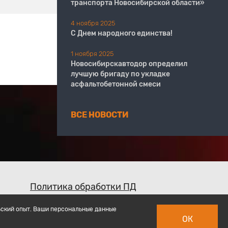
транспорта Новосибирской области»
4 ноября 2025
С Днем народного единства!
1 ноября 2025
Новосибирскавтодор определил
лучшую бригаду по укладке
асфальтобетонной смеси
ВСЕ НОВОСТИ
Политика обработки ПД
ьский опыт. Ваши персональные данные
ОК