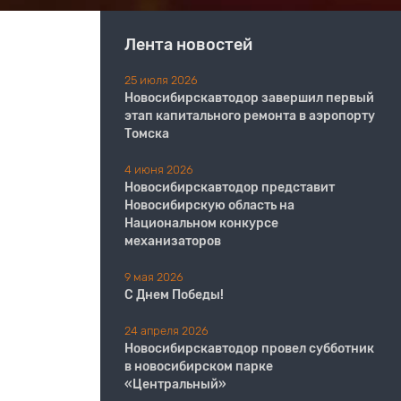
Лента новостей
25 июля 2026
Новосибирскавтодор завершил первый
этап капитального ремонта в аэропорту
Томска
4 июня 2026
Новосибирскавтодор представит
Новосибирскую область на
Национальном конкурсе
механизаторов
9 мая 2026
С Днем Победы!
24 апреля 2026
Новосибирскавтодор провел субботник
в новосибирском парке
«Центральный»