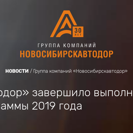
НОВОСТИ
Группа компаний «Новосибирскавтодор»
одор» завершило выпол
аммы 2019 года