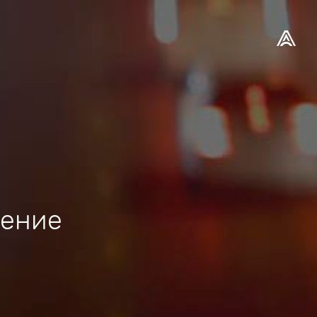
нение