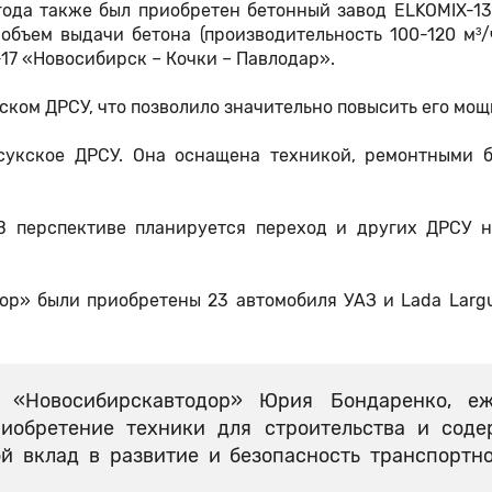
ода также был приобретен бетонный завод ELKOMIX-13
бъем выдачи бетона (производительность 100-120 м³/
-17 «Новосибирск – Кочки – Павлодар».
ком ДРСУ, что позволило значительно повысить его мощ
сукское ДРСУ. Она оснащена техникой, ремонтными б
В перспективе планируется переход и других ДРСУ н
ор» были приобретены 23 автомобиля УАЗ и Lada Larg
 «Новосибирскавтодор» Юрия Бондаренко, еж
иобретение техники для строительства и соде
ой вклад в развитие и безопасность транспортн