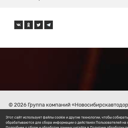
© 2026 Группа компаний «Новосибирскавтодо
Этот сайт использует файлы cookie и другие технологии, чтобы собир
Вход для сотрудников
обрабатываются для сбора информации о действиях Пользователей на с
Подробнее о сборе и обработке данных читайте в Политике обработки 