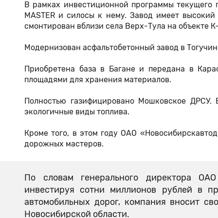
В рамках инвестиционной программы текущего г
MASTER и силосы к нему. Завод имеет высокий о
смонтирован вблизи села Верх-Тула на объекте К
Модернизован асфальтобетонный завод в Тогучинс
Приобретена база в Багане и передана в Кара
площадями для хранения материалов.
Полностью газифицировано Мошковское ДРСУ. 
экологичные виды топлива.
Кроме того, в этом году ОАО «Новосибирскавтод
дорожных мастеров.
По словам генерального директора ОАО
инвестируя сотни миллионов рублей в пр
автомобильных дорог, компания вносит св
Новосибирской области.