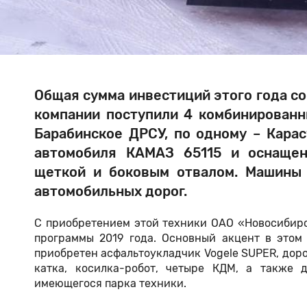
Общая сумма инвестиций этого года со
компании поступили 4 комбинирован
Барабинское ДРСУ, по одному – Кара
автомобиля КАМАЗ 65115 и оснащен
щеткой и боковым отвалом. Машины 
автомобильных дорог.
С приобретением этой техники ОАО «Новосибир
программы 2019 года. Основный акцент в этом
приобретен асфальтоукладчик Vogele SUPER, доро
катка, косилка-робот, четыре КДМ, а также 
имеющегося парка техники.