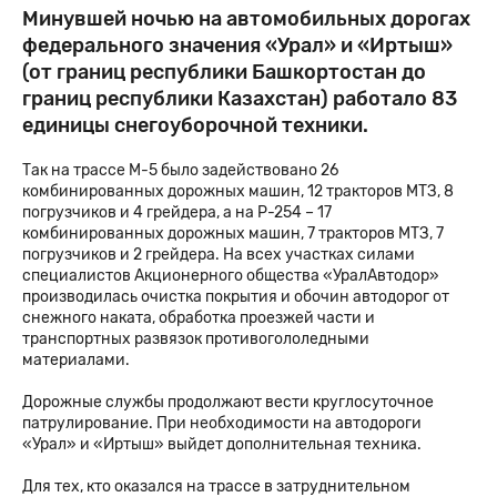
Минувшей ночью на автомобильных дорогах
федерального значения «Урал» и «Иртыш»
(от границ республики Башкортостан до
границ республики Казахстан) работало 83
единицы снегоуборочной техники.
Так на трассе М-5 было задействовано 26
комбинированных дорожных машин, 12 тракторов МТЗ, 8
погрузчиков и 4 грейдера, а на Р-254 – 17
комбинированных дорожных машин, 7 тракторов МТЗ, 7
погрузчиков и 2 грейдера. На всех участках силами
специалистов Акционерного общества «УралАвтодор»
производилась очистка покрытия и обочин автодорог от
снежного наката, обработка проезжей части и
транспортных развязок противогололедными
материалами.
Дорожные службы продолжают вести круглосуточное
патрулирование. При необходимости на автодороги
«Урал» и «Иртыш» выйдет дополнительная техника.
Для тех, кто оказался на трассе в затруднительном