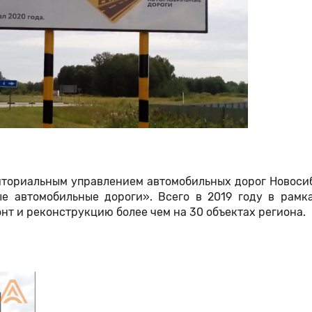
риториальным управлением автомобильных дорог Новоси
ые автомобильные дороги». Всего в 2019 году в рамк
т и реконструкцию более чем на 30 объектах региона.