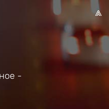
ное -