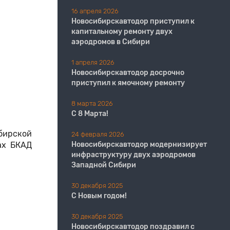
16 апреля 2026
Новосибирскавтодор приступил к
капитальному ремонту двух
аэродромов в Сибири
1 апреля 2026
Новосибирскавтодор досрочно
приступил к ямочному ремонту
8 марта 2026
С 8 Марта!
бирской
24 февраля 2026
ах БКАД
Новосибирскавтодор модернизирует
инфраструктуру двух аэродромов
Западной Сибири
30 декабря 2025
С Новым годом!
30 декабря 2025
Новосибирскавтодор поздравил с