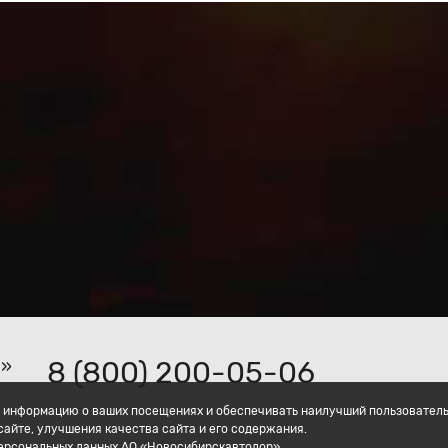
8 (800) 200-05-06
р»
ать информацию о ваших посещениях и обеспечивать наилучший пользовател
айте, улучшения качества сайта и его содержания.
персональных данных АО «Новосибирскавтодор».