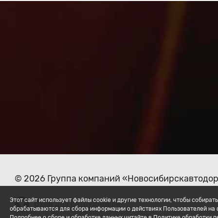
© 2026 Группа компаний «Новосибирскавтодо
Этот сайт использует файлы cookie и другие технологии, чтобы собир
Вход для сотрудников
обрабатываются для сбора информации о действиях Пользователей на с
Подробнее о сборе и обработке данных читайте в Политике обработки 