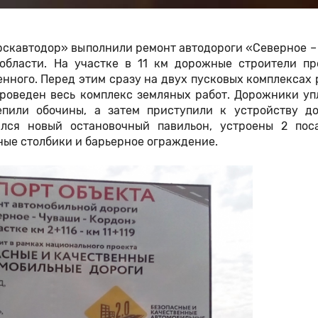
скавтодор» выполнили ремонт автодороги «Северное –
области. На участке в 11 км дорожные строители пр
нного. Перед этим сразу на двух пусковых комплексах
 проведен весь комплекс земляных работ. Дорожники у
епили обочины, а затем приступили к устройству д
лся новый остановочный павильон, устроены 2 пос
ные столбики и барьерное ограждение.