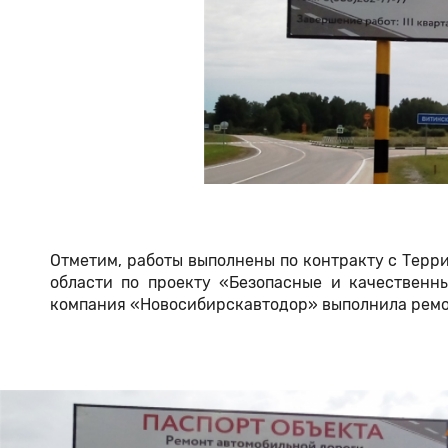
Отметим, работы выполнены по контракту с Тер
области по проекту «Безопасные и качественн
компания «Новосибирскавтодор» выполнила ремон