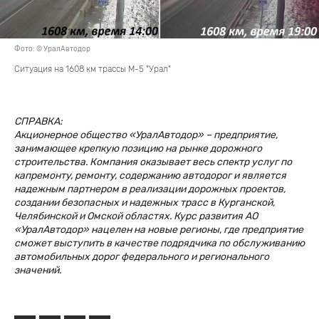
Фото: © УралАвтодор
Ситуация на 1608 км трассы М-5 "Урал"
СПРАВКА:
Акционерное общество «УралАвтодор» – предприятие,
занимающее крепкую позицию на рынке дорожного
строительства. Компания оказывает весь спектр услуг по
капремонту, ремонту, содержанию автодорог и является
надежным партнером в реализации дорожных проектов,
создании безопасных и надежных трасс в Курганской,
Челябинской и Омской областях. Курс развития АО
«УралАвтодор» нацелен на новые регионы, где предприятие
сможет выступить в качестве подрядчика по обслуживанию
автомобильных дорог федерального и регионального
значений.