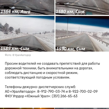
Фото: © УралАвтодор
Просим водителей не создавать препятствий для работы
дорожной техники, быть внимательными на дорогах,
соблюдать дистанцию и скоростной режим,
соответствующий погодным условиям.
Телефоны дежурно-диспетчерских служб:
АО «УралАвтодор»: 8-912-790-03-74 и 8-922-700-02-09
ФКУ Упрдор «Южный Урал»: (351) 266-65-63