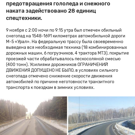
предотвращения гололеда и снежного
наката задействовано 28 единиц
спецтехники.
9 ноября с 2:00 ночи по 9:15 утра был отмечен обильный
снегопад на 1548-1691 километрах автомобильной дороги
М-5 «Урал». На федеральную трассу была своевременно
выведена вся необходимая техника (18 комбинированных
дорожных машин, 6 погрузчиков, 4 трактора МТЗ), покрытие
проезжей части обрабатывалось пескосоляной смесью
(400 тонн). Усилиями дорожников ОГРАНИЧЕНИЙ
ДВИЖЕНИЯ ДОПУЩЕНО НЕ БЫЛО, в условиях сильного
снегопада отмечено снижение скорости движения
автомобилей по причине неготовности транзитного
транспорта к поездкам в зимних условиях.