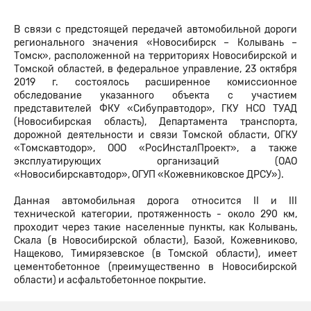
В связи с предстоящей передачей автомобильной дороги
регионального значения «Новосибирск – Колывань –
Томск», расположенной на территориях Новосибирской и
Томской областей, в федеральное управление, 23 октября
2019 г. состоялось расширенное комиссионное
обследование указанного объекта с участием
представителей ФКУ «Сибуправтодор», ГКУ НСО ТУАД
(Новосибирская область), Департамента транспорта,
дорожной деятельности и связи Томской области, ОГКУ
«Томскавтодор», ООО «РосИнсталПроект», а также
эксплуатирующих организаций (ОАО
«Новосибирскавтодор», ОГУП «Кожевниковское ДРСУ»).
Данная автомобильная дорога относится II и III
технической категории, протяженность - около 290 км,
проходит через такие населенные пункты, как Колывань,
Скала (в Новосибирской области), Базой, Кожевниково,
Нащеково, Тимирязевское (в Томской области), имеет
цементобетонное (преимущественно в Новосибирской
области) и асфальтобетонное покрытие.