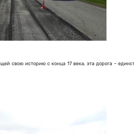
щей свою историю с конца 17 века, эта дорога – един