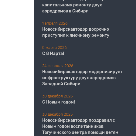
капитальному ремонту двух
аэродромов в Сибири
1 апреля 2026
Новосибирскавтодор досрочно
приступил к ямочному ремонту
8 марта 2026
С 8 Марта!
24 февраля 2026
Новосибирскавтодор модернизирует
инфраструктуру двух аэродромов
Западной Сибири
30 декабря 2025
С Новым годом!
30 декабря 2025
Новосибирскавтодор поздравил с
Новым годом воспитанников
Тогучинского центра помощи детям