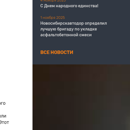
4 ноября 2025
С Днем народного единства!
1 ноября 2025
Новосибирскавтодор определил
лучшую бригаду по укладке
асфальтобетонной смеси
ВСЕ НОВОСТИ
ого
или
Этот