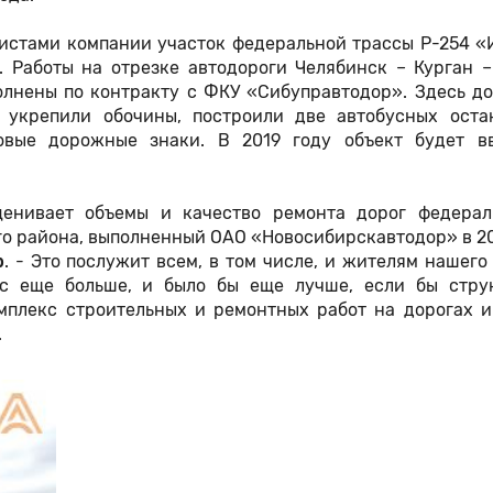
листами компании участок федеральной трассы Р-254 «
 Работы на отрезке автодороги Челябинск – Курган –
полнены по контракту с ФКУ «Сибуправтодор». Здесь д
 укрепили обочины, построили две автобусных оста
овые дорожные знаки. В 2019 году объект будет в
енивает объемы и качество ремонта дорог федерал
о района, выполненный ОАО «Новосибирскавтодор» в 20
р
. - Это послужит всем, в том числе, и жителям нашего
с еще больше, и было бы еще лучше, если бы стру
мплекс строительных и ремонтных работ на дорогах и
.