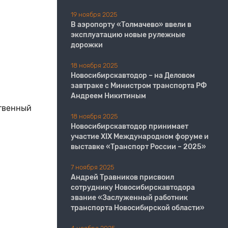
19 ноября 2025
В аэропорту «Толмачево» ввели в
эксплуатацию новые рулежные
дорожки
18 ноября 2025
Новосибирскавтодор – на Деловом
завтраке с Министром транспорта РФ
Андреем Никитиным
ственный
18 ноября 2025
Новосибирскавтодор принимает
участие XIX Международном форуме и
выставке «Транспорт России – 2025»
7 ноября 2025
Андрей Травников присвоил
сотруднику Новосибирскавтодора
звание «Заслуженный работник
транспорта Новосибирской области»