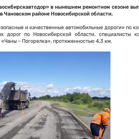
восибирскавтодор» в нынешнем ремонтном сезоне вы
 в Чановском районе Новосибирской области.
езопасные и качественные автомобильные дороги» по к
х дорог по Новосибирской области, специалисты к
 «Чаны – Погорелка», протяженностью 4,3 км.