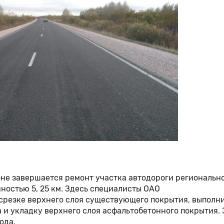
оне завершается ремонт участка автодороги региональн
остью 5, 25 км. Здесь специалисты ОАО
срезке верхнего слоя существующего покрытия, выполн
и укладку верхнего слоя асфальтобетонного покрытия. 
ода.