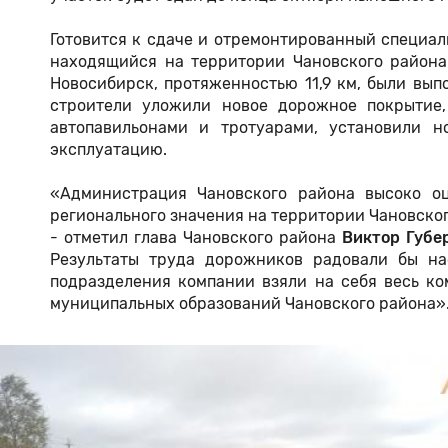
Готовится к сдаче и отремонтированный специа
находящийся на территории Чановского района.
Новосибирск, протяженностью 11,9 км, были вы
строители уложили новое дорожное покрытие,
автопавильонами и тротуарами, установили н
эксплуатацию.
«Администрация Чановского района высоко оц
регионального значения на территории Чановског
- отметил глава Чановского района
Виктор Губе
Результаты труда дорожников радовали бы на
подразделения компании взяли на себя весь ко
муниципальных образований Чановского района»