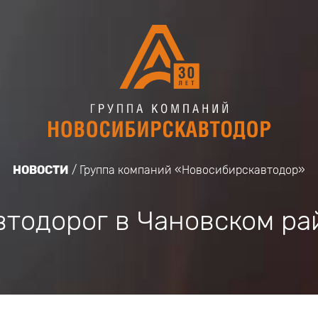
НОВОСТИ
Группа компаний «Новосибирскавтодор»
втодорог в Чановском ра