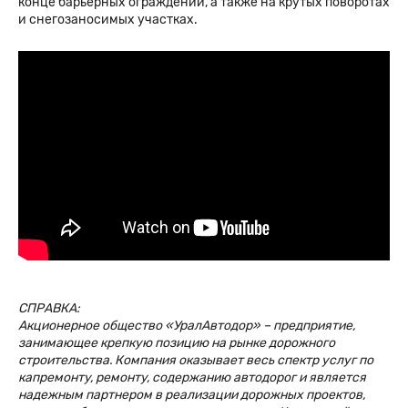
конце барьерных ограждений, а также на крутых поворотах
и снегозаносимых участках.
СПРАВКА:
Акционерное общество «УралАвтодор» – предприятие,
занимающее крепкую позицию на рынке дорожного
строительства. Компания оказывает весь спектр услуг по
капремонту, ремонту, содержанию автодорог и является
надежным партнером в реализации дорожных проектов,