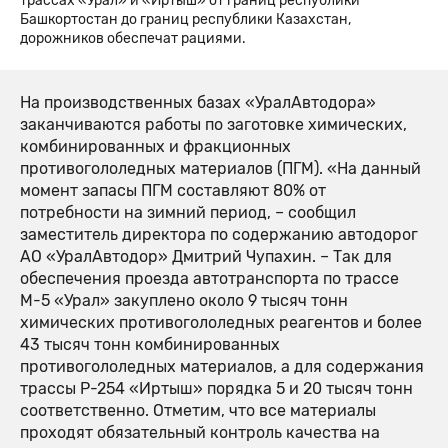
трассах «Урал» и «Иртыш» от границ республики
Башкортостан до границ республики Казахстан,
дорожников обеспечат рациями.
На производственных базах «УралАвтодора»
заканчиваются работы по заготовке химических,
комбинированных и фракционных
противогололедных материалов (ПГМ). «На данный
момент запасы ПГМ составляют 80% от
потребности на зимний период, – сообщил
заместитель директора по содержанию автодорог
АО «УралАвтодор» Дмитрий Чупахин. – Так для
обеспечения проезда автотранспорта по трассе
М-5 «Урал» закуплено около 9 тысяч тонн
химических противогололедных реагентов и более
43 тысяч тонн комбинированных
противогололедных материалов, а для содержания
трассы Р-254 «Иртыш» порядка 5 и 20 тысяч тонн
соответственно. Отметим, что все материалы
проходят обязательный контроль качества на