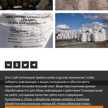
Этот сайт использует файлы cookie и другие технологии, чтобы
собирать информацию о ваших посещениях и обеспечивать
наилучший пользовательский опыт. Ваши персональные данные
обрабатываются для сбора информации о действиях Пользователей
© 2026 Группа компаний «Новосибирскавтодор»
на сайте, улучшения качества сайта и его содержания.
8 (800) 200-05-06
Подробнее о сборе и обработке данных читайте в Политике
обработки персональных данных АО «Новосибирскавтодор».
Политика обработки ПД