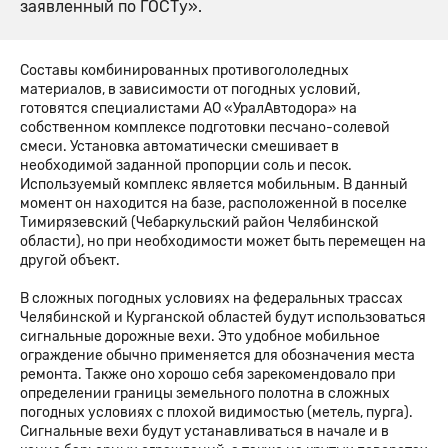
заявленный по ГОСТу».
Составы комбинированных противогололедных
материалов, в зависимости от погодных условий,
готовятся специалистами АО «УралАвтодора» на
собственном комплексе подготовки песчано-солевой
смеси. Установка автоматически смешивает в
необходимой заданной пропорции соль и песок.
Используемый комплекс является мобильным. В данный
момент он находится на базе, расположенной в поселке
Тимирязевский (Чебаркульский район Челябинской
области), но при необходимости может быть перемещен на
другой объект.
В сложных погодных условиях на федеральных трассах
Челябинской и Курганской областей будут использоваться
сигнальные дорожные вехи. Это удобное мобильное
ограждение обычно применяется для обозначения места
ремонта. Также оно хорошо себя зарекомендовало при
определении границы земельного полотна в сложных
погодных условиях с плохой видимостью (метель, пурга).
Сигнальные вехи будут устанавливаться в начале и в