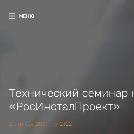
МЕНЮ
Технический семинар 
«РосИнсталПроект»
2 октября, 2019
2322