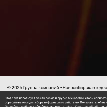
© 2026 Группа компаний «Новосибирскавтодо
Этот сайт использует файлы cookie и другие технологии, чтобы собир
Вход для сотрудников
обрабатываются для сбора информации о действиях Пользователей на с
Подробнее о сборе и обработке данных читайте в Политике обработки 