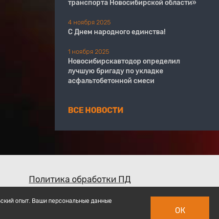
транспорта Новосибирской области»
4 ноября 2025
С Днем народного единства!
1 ноября 2025
Новосибирскавтодор определил
лучшую бригаду по укладке
асфальтобетонной смеси
ВСЕ НОВОСТИ
Политика обработки ПД
ьский опыт. Ваши персональные данные
ОК