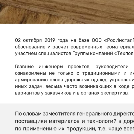
02 октября 2019 года на базе ООО «РосИнста
обоснование и расчет современных геоматериал
участием специалистов Группы компаний «Техпо
Главные инженеры проектов, руководители
ознакомлены не только с традиционными и и
армированию слоев дорожных одежд, укреплени
иных задач, весьма часто возникающих в ходе 
вариантов у заказчиков и в органах экспертизы.
По словам заместителя генерального директо
поставщики материалов и технологий в дор
по применению их продукции, т.е. чаще вс