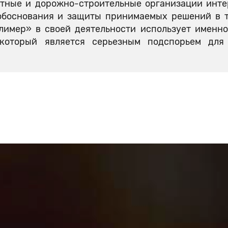
ктные и дорожно-строительные организации инт
обоснования и защиты принимаемых решений в 
лимер» в своей деятельности использует именно
 который является серьезным подспорьем для