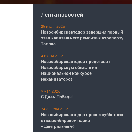
Лента новостей
25 июля 2026
Новосибирскавтодор завершил первый
этап капитального ремонта в аэропорту
Томска
4 июня 2026
Новосибирскавтодор представит
Новосибирскую область на
Национальном конкурсе
механизаторов
9 мая 2026
С Днем Победы!
24 апреля 2026
Новосибирскавтодор провел субботник
в новосибирском парке
«Центральный»