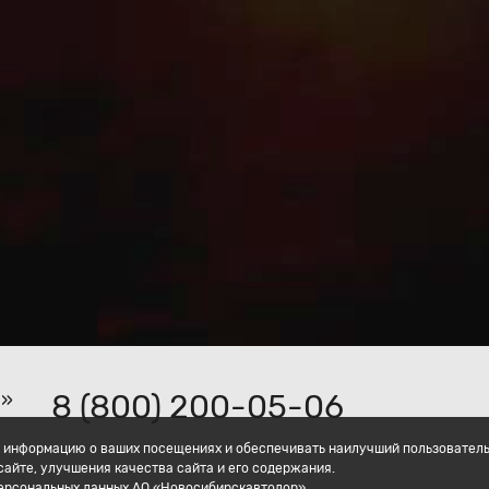
8 (800) 200-05-06
р»
ать информацию о ваших посещениях и обеспечивать наилучший пользовател
айте, улучшения качества сайта и его содержания.
персональных данных АО «Новосибирскавтодор».