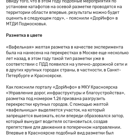
Ввиду того, что в этом году подобные мероприятия по
установке катафотов на осевой разметке проводятся на
территории области впервые, результаты можно будет
оценить в следующем году», - пояснили «ДорИнфо» в
МТДИ Подмосковья.
Разметка в цвете
«Вафельная» желтая разметка в качестве эксперимента
была на нанесена на перекрестках в Москве еще несколько
лет назад, в этом году такой тип разметки уже в
соответствии с ПДД появился на улично-дорожной сети и
в других крупных городах страны, в частности, в Санкт-
Петербурге и Красноярске.
Как пояснили порталу «ДорИнфо» в МКУ Красноярска
«Управление дорог, инфраструктуры и благоустройства»,
разметка под номером 1.26 призвана разгрузить
перекрестки крупных городов. С помощью желтой
«вафельницы» выделяется участок, на который
запрещается выезжать, если впереди образовался затор,
который вынудит водителя остановиться, создав
препятствие для движения в поперечном направлении.
Впервые в Красноярске подобный вид разметки был