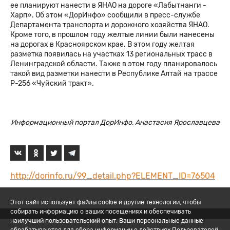
ее планируют нанести в ЯНАО на дороге «Лабытнанги -
Харп». Об этом «ДорИнфо» сообщили в пресс-службе
Департамента транспорта и дорожного хозяйства ЯНАО.
Кроме того, в прошлом году желтые линии были нанесены
на дорогах в Красноярском крае. В этом году желтая
разметка появилась на участках 13 региональных трасс в
Ленинградской области. Также в этом году планировалось
такой вид разметки нанести в Республике Алтай на трассе
Р-256 «Чуйский тракт».
Информационный портал ДорИнфо, Анастасия Ярославцева
http://dorinfo.ru/99_detail.php?ELEMENT_ID=76504
Этот сайт использует файлы cookie и другие технологии, чтобы
собирать информацию о ваших посещениях и обеспечивать
наилучший пользовательский опыт. Ваши персональные данные