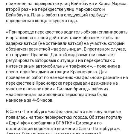
применен на перекрестке улиц Вейнбаума и Карла Маркса,
второй раз - на перекрестке улиц Марковского и
Вейнбаума. Планы работ на следующий год будут
определены в конце текущего года.
«При проезде перекрестков водитель обязан спланировать
и организовать свои действия таким образом, чтобы не
задерживаться (не останавливаться) на участке, который
обозначен разметкой «вафельница». В противном случае,
он нарушит Правила. Данный вид разметки помогает
регулировать заторовые ситуации на перекрестках с
интенсивным автомобильным трафиком», - пояснили в
пресс-службе администрации Красноярска. Для
проведения работ по нанесению «вафельной» разметки на
перекрестке в Красноярске перекрывали движение на
участке в ночное время. Силами бригады рабочих
«вафельница» из холодного термопластика была
нанесена за 4-5 часов.
В Санкт-Петербурге «вафельница» в этом году впервые
появилась на трех перекрестках города. Об этом порталу
«ДорИнфо» сообщили в СПб ГКУ «Дирекция по
организации дорожного движения Санкт-Петербурга».