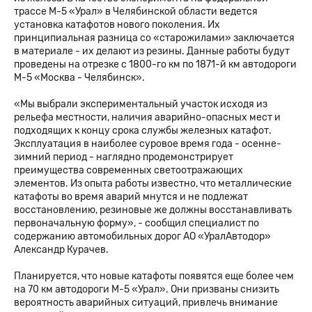
трассе М-5 «Урал» в Челябинской области ведется
установка катафотов нового поколения. Их
принципиальная разница со «старожилами» заключается
в материале - их делают из резины. Данные работы будут
проведены на отрезке с 1800-го км по 1871-й км автодороги
М-5 «Москва - Челябинск».
«Мы выбрали экспериментальный участок исходя из
рельефа местности, наличия аварийно-опасных мест и
подходящих к концу срока службы железных катафот.
Эксплуатация в наиболее суровое время года - осенне-
зимний период - наглядно продемонстрирует
преимущества современных светоотражающих
элементов. Из опыта работы известно, что металлические
катафоты во время аварий мнутся и не подлежат
восстановлению, резиновые же должны восстанавливать
первоначальную форму», - сообщил специалист по
содержанию автомобильных дорог АО «УралАвтодор»
Александр Курачев.
Планируется, что новые катафоты появятся еще более чем
на 70 км автодороги М-5 «Урал». Они призваны снизить
вероятность аварийных ситуаций, привлечь внимание