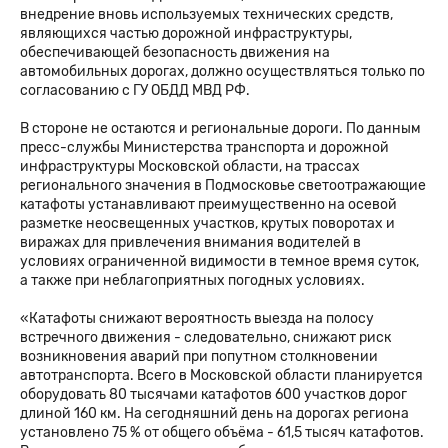
внедрение вновь используемых технических средств,
являющихся частью дорожной инфраструктуры,
обеспечивающей безопасность движения на
автомобильных дорогах, должно осуществляться только по
согласованию с ГУ ОБДД МВД РФ.
В стороне не остаются и региональные дороги. По данным
пресс-службы Министерства транспорта и дорожной
инфраструктуры Московской области, на трассах
регионального значения в Подмосковье светоотражающие
катафоты устанавливают преимущественно на осевой
разметке неосвещенных участков, крутых поворотах и
виражах для привлечения внимания водителей в
условиях ограниченной видимости в темное время суток,
а также при неблагоприятных погодных условиях.
«Катафоты снижают вероятность выезда на полосу
встречного движения - следовательно, снижают риск
возникновения аварий при попутном столкновении
автотранспорта. Всего в Московской области планируется
оборудовать 80 тысячами катафотов 600 участков дорог
длиной 160 км. На сегодняшний день на дорогах региона
установлено 75 % от общего объёма - 61,5 тысяч катафотов.