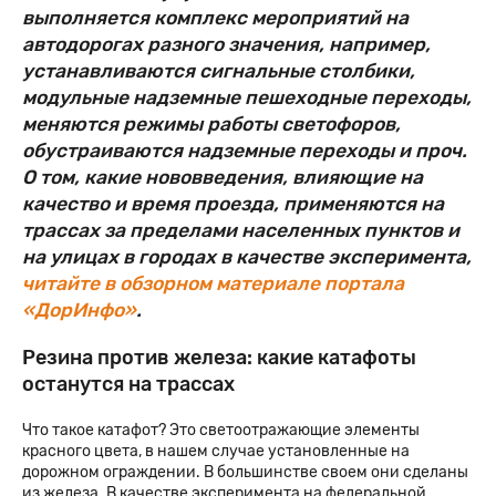
выполняется комплекс мероприятий на
автодорогах разного значения, например,
устанавливаются сигнальные столбики,
модульные надземные пешеходные переходы,
меняются режимы работы светофоров,
обустраиваются надземные переходы и проч.
О том, какие нововведения, влияющие на
качество и время проезда, применяются на
трассах за пределами населенных пунктов и
на улицах в городах в качестве эксперимента,
читайте в обзорном материале портала
«ДорИнфо»
.
Резина против железа: какие катафоты
останутся на трассах
Что такое катафот? Это светоотражающие элементы
красного цвета, в нашем случае установленные на
дорожном ограждении. В большинстве своем они сделаны
из железа. В качестве эксперимента на федеральной