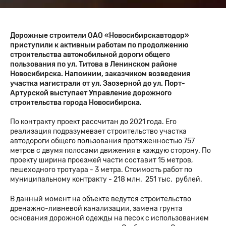
Дорожные строители ОАО «Новосибирскавтодор»
приступили к активным работам по продолжению
строительства автомобильной дороги общего
пользования по ул. Титова в Ленинском районе
Новосибирска. Напомним, заказчиком возведения
участка магистрали от ул. Заозерной до ул. Порт-
Артурской выступает Управление дорожного
строительства города Новосибирска.
По контракту проект рассчитан до 2021 года. Его
реализация подразумевает строительство участка
автодороги общего пользования протяженностью 757
метров с двумя полосами движения в каждую сторону. По
проекту ширина проезжей части составит 15 метров,
пешеходного тротуара - 3 метра. Стоимость работ по
муниципальному контракту - 218 млн. 251 тыс. рублей.
В данный момент на объекте ведутся строительство
дренажно-ливневой канализации, замена грунта
основания дорожной одежды на песок с использованием