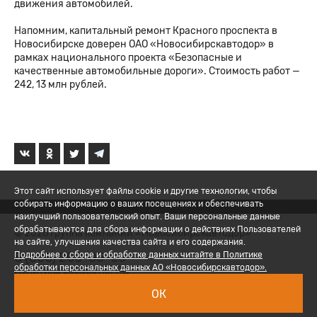
движения автомобилей.
Напомним, капитальный ремонт Красного проспекта в
Новосибирске доверен ОАО «Новосибирскавтодор» в
рамках национального проекта «Безопасные и
качественные автомобильные дороги». Стоимость работ —
242, 13 млн рублей.
Этот сайт использует файлы cookie и другие технологии, чтобы
собирать информацию о ваших посещениях и обеспечивать
наилучший пользовательский опыт. Ваши персональные данные
обрабатываются для сбора информации о действиях Пользователей
© 2026 Группа компаний «Новосибирскавтодор»
на сайте, улучшения качества сайта и его содержания.
8 (800) 200-05-06
Подробнее о сборе и обработке данных читайте в Политике
обработки персональных данных АО «Новосибирскавтодор».
Политика обработки ПД
ОК
Вход для сотрудников