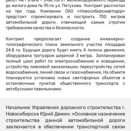
работ на I этапе – участок от железнодорожного переезда
до жилого дома № 95 по ул. Петухова. Контракт рассчитан
на три года. Компании ОАО «Новосибирскавтодор»
предстоит спроектировать и построить 700 метров
автомобильной дороги, отвечающий самым строгим
требованиям качества и безопасности.
Контракт предполагает создание инженерно-
топографического плана земельного участка площадью
24,8 га. Будущая дорога будет иметь 4 полосы движения,
оборудована тротуаром шириной 3 метра. Запланирован
полный цикл работ по электроснабжению и освещению,
устройству ливневой канализации, переустройству сетей
водоснабжения, линий связи и газоснабжения. На объекте
планируется установка новых светофорных объектов и
остановочных пунктов общественного транспорта с
автобусными павильонами.
Начальник Управления дорожного строительства г.
Новосибирска Юрий Демин: «Основное назначение
строительства данной автомобильной дороги
заключается в обеспечении транспортной связи