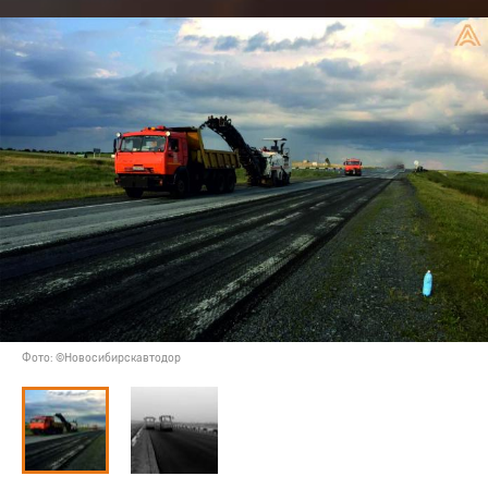
Фото: ©Новосибирскавтодор