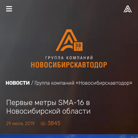
НОВОСТИ
Группа компаний «Новосибирскавтодор»
Первые метры SMA-16 в
Новосибирской области
3845
29 июля, 2019