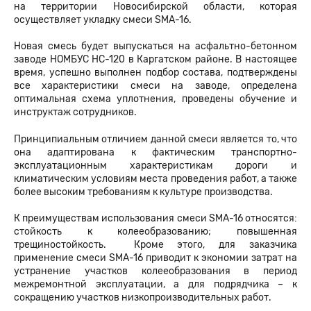
на территории Новосибирской области, которая
осуществляет укладку смеси SMA-16.
Новая смесь будет выпускаться на асфальтно-бетонном
заводе НОМБУС НС-120 в Каргатском районе. В настоящее
время, успешно выполнен подбор состава, подтверждены
все характеристики смеси на заводе, определена
оптимальная схема уплотнения, проведены обучение и
инструктаж сотрудников.
Принципиальным отличием данной смеси является то, что
она адаптирована к фактическим транспортно-
эксплуатационным характеристикам дороги и
климатическим условиям места проведения работ, а также
более высоким требованиям к культуре производства.
К преимуществам использования смеси SMA-16 относятся:
стойкость к колееобразованию; повышенная
трещиностойкость. Кроме этого, для заказчика
применение смеси SMA-16 приводит к экономии затрат на
устранение участков колееобразования в период
межремонтной эксплуатации, а для подрядчика – к
сокращению участков низкопроизводительных работ.