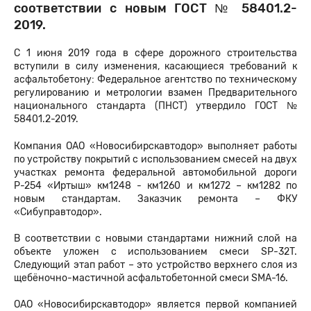
соответствии с новым ГОСТ № 58401.2-
2019.
С 1 июня 2019 года в сфере дорожного строительства
вступили в силу изменения, касающиеся требований к
асфальтобетону: Федеральное агентство по техническому
регулированию и метрологии взамен Предварительного
национального стандарта (ПНСТ) утвердило ГОСТ №
58401.2-2019.
Компания ОАО «Новосибирскавтодор» выполняет работы
по устройству покрытий с использованием смесей на двух
участках ремонта федеральной автомобильной дороги
Р-254 «Иртыш» км1248 - км1260 и км1272 – км1282 по
новым стандартам. Заказчик ремонта – ФКУ
«Сибуправтодор».
В соответствии с новыми стандартами нижний слой на
объекте уложен с использованием смеси SP-32T.
Следующий этап работ – это устройство верхнего слоя из
щебёночно-мастичной асфальтобетонной смеси SMA-16.
ОАО «Новосибирскавтодор» является первой компанией