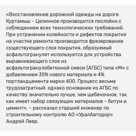
«Восстановление дорожной одежды на дороге
Куртамыш – Целинное производится послойно с
соблюдением всех технологических требований.
При устранении колейности и дефектов покрытия
на участке ремонта производится фрезерование
существующего слоя покрытия, образуемый
асфальтогранулят используется для устройства
выравнивающего слоя из
асфальтогранулобетонной смеси (АГБС) типа «М» с
добавлением 35% нового материала и 4%
портландцемента марки 400. Процесс весьма
трудозатратный, однако основание из АГБС по
качеству значительно лучше, чем щебеночное, так
как имеет набор связующих материалов – битум и
цемент», – рассказал старший инженер по
строительному контролю АО «УралАвтодор»
Андрей Леер.