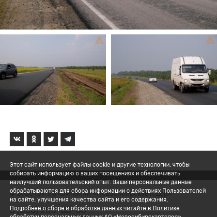
Этот сайт использует файлы cookie и другие технологии, чтобы
собирать информацию о ваших посещениях и обеспечивать
наилучший пользовательский опыт. Ваши персональные данные
обрабатываются для сбора информации о действиях Пользователей
© 2026 Группа компаний «Новосибирскавтодор»
на сайте, улучшения качества сайта и его содержания.
8 (800) 200-05-06
Подробнее о сборе и обработке данных читайте в Политике