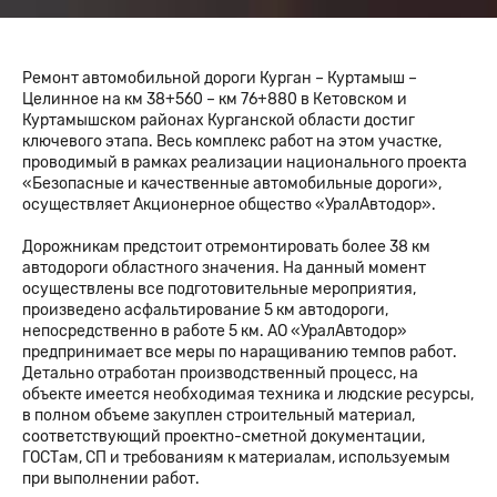
Ремонт автомобильной дороги Курган – Куртамыш –
Целинное на км 38+560 – км 76+880 в Кетовском и
Куртамышском районах Курганской области достиг
ключевого этапа. Весь комплекс работ на этом участке,
проводимый в рамках реализации национального проекта
«Безопасные и качественные автомобильные дороги»,
осуществляет Акционерное общество «УралАвтодор».
Дорожникам предстоит отремонтировать более 38 км
автодороги областного значения. На данный момент
осуществлены все подготовительные мероприятия,
произведено асфальтирование 5 км автодороги,
непосредственно в работе 5 км. АО «УралАвтодор»
предпринимает все меры по наращиванию темпов работ.
Детально отработан производственный процесс, на
объекте имеется необходимая техника и людские ресурсы,
в полном объеме закуплен строительный материал,
соответствующий проектно-сметной документации,
ГОСТам, СП и требованиям к материалам, используемым
при выполнении работ.