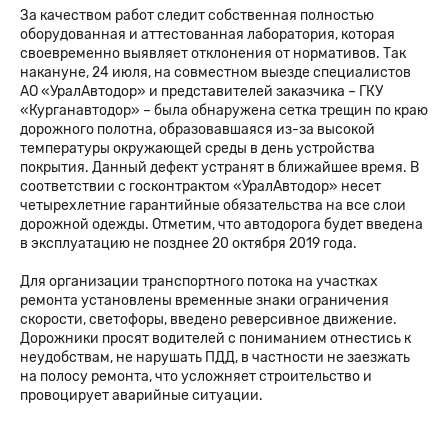
За качеством работ следит собственная полностью
оборудованная и аттестованная лаборатория, которая
своевременно выявляет отклонения от нормативов. Так
накануне, 24 июля, на совместном выезде специалистов
АО «УралАвтодор» и представителей заказчика – ГКУ
«Курганавтодор» – была обнаружена сетка трещин по краю
дорожного полотна, образовавшаяся из-за высокой
температуры окружающей среды в день устройства
покрытия. Данный дефект устранят в ближайшее время. В
соответствии с госконтрактом «УралАвтодор» несет
четырехлетние гарантийные обязательства на все слои
дорожной одежды. Отметим, что автодорога будет введена
в эксплуатацию не позднее 20 октября 2019 года.
Для организации транспортного потока на участках
ремонта установлены временные знаки ограничения
скорости, светофоры, введено реверсивное движение.
Дорожники просят водителей с пониманием отнестись к
неудобствам, не нарушать ПДД, в частности не заезжать
на полосу ремонта, что усложняет строительство и
провоцирует аварийные ситуации.