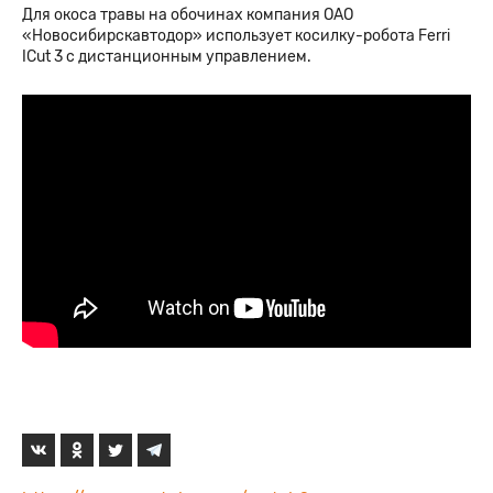
Для окоса травы на обочинах компания ОАО
«Новосибирскавтодор» использует косилку-робота Ferri
ICut 3 с дистанционным управлением.