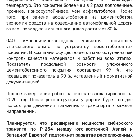
температур. Это покрытие более чем в 2 раза долговечнее,
прочнее, износоустойчивее, чем асфальтобетон. Кроме
того, при замене асфальтобетона на цементобетон,
экономия средств на содержание автомобильной дороги
за весь период ее жизненного цикла достигает 30 %.
ОАО «Новосибирскавтодор» является носителем
уникального опыта по устройству цементобетонных
покрытий. В компании осуществляется многоступенчатый
контроль качества материалов и работ на всех этапах.
Показатель продольной ровности уложенного
цементобетонного покрытия составляет 99 %, что
превышает показатель в 90 %, уставленный нормативной
документацией.
Полное завершение работ на объекте запланировано на
2020 год. После реконструкции у дороги будет по две
полосы для движения транзитного транспорта в каждом
направлении.
Планируется, что расширение мощности сибирского
транзита по Р-254 между юго-восточной Азией и
Западной Европой подтолкнет развитие расположенных