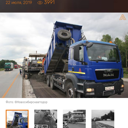
3991
22 июля, 2019
Фото: ©Новосибирскавтодор