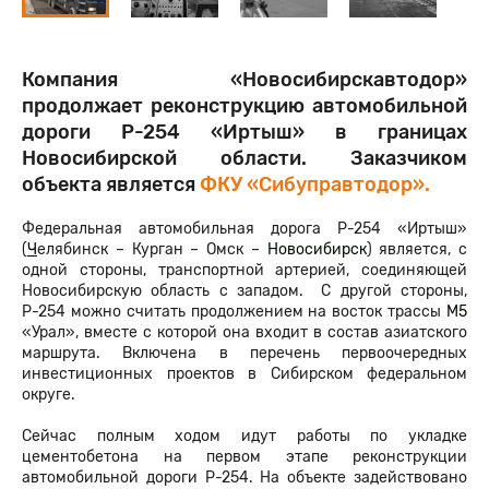
Компания «Новосибирскавтодор»
продолжает реконструкцию автомобильной
дороги Р-254 «Иртыш» в границах
Новосибирской области. Заказчиком
объекта является
ФКУ «Сибуправтодор».
Федеральная автомобильная дорога Р-254 «Иртыш»
(
Ч
елябинск – Курган – Омск –
Новосибирск
) является, с
одной стороны, транспортной артерией, соединяющей
Новосибирскую область с западом. С другой стороны,
Р-254 можно считать продолжением на восток трассы
М5
«Урал», вместе с которой она входит в состав азиатского
маршрута. Включена в перечень первоочередных
инвестиционных проектов в Сибирском федеральном
округе.
Сейчас полным ходом идут работы по укладке
цементобетона на первом этапе реконструкции
автомобильной дороги Р-254. На объекте задействовано