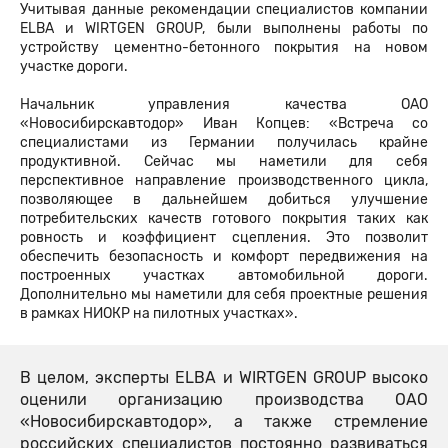
Учитывая данные рекомендации специалистов компании
ELBA и WIRTGEN GROUP, были выполнены работы по
устройству цементно-бетонного покрытия на новом
участке дороги.
Начальник управления качества ОАО
«Новосибирскавтодор» Иван Копцев: «Встреча со
специалистами из Германии получилась крайне
продуктивной. Сейчас мы наметили для себя
перспективное направление производственного цикла,
позволяющее в дальнейшем добиться улучшение
потребительских качеств готового покрытия таких как
ровность и коэффициент сцепления. Это позволит
обеспечить безопасность и комфорт передвижения на
построенных участках автомобильной дороги.
Дополнительно мы наметили для себя проектные решения
в рамках НИОКР на пилотных участках».
В целом, эксперты ELBA и WIRTGEN GROUP высоко
оценили организацию производства ОАО
«Новосибирскавтодор», а также стремление
российских специалистов постоянно развиваться