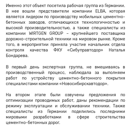
Именно этот объект посетила рабочая группа из Германии.
В нее вошли представители компании ELBA, которая
является лидером по производству мобильных цементно-
бетонных заводов, отличающихся технологичностью и
высокой производительностью, а также специалисты из
компании WIRTGEN GROUP – крупнейшего поставщика
дорожно-строительной техники на мировом рынке. Кроме
того, в мероприятии приняла участие начальник отдела
контроля качества ФКУ «Сибуправтодор» Наталья
Бондарева.
В первый день экспертная группа, не вмешиваясь в
производственный процесс, наблюдала за выполняем
работ по устройству цементно-бетонного покрытия
специалистами компании «Новосибирскавтодор».
На втором этапе были озвучены предложения по
оптимизации проводимых работ, даны рекомендации по
режиму эксплуатации и обслуживании техники. Также
специалисты из Германии поделились последними
мировыми разработками в сфере строительства
цементно-бетонных дорог.