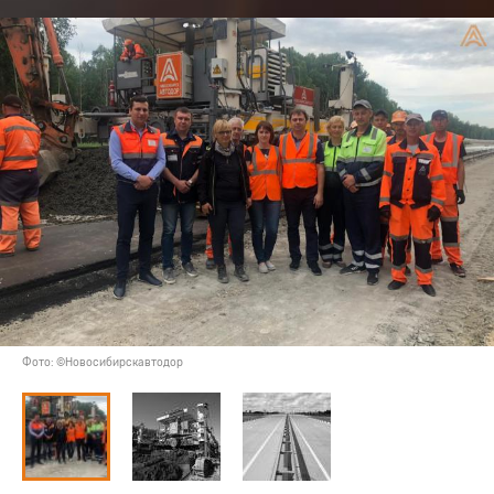
Фото: ©Новосибирскавтодор