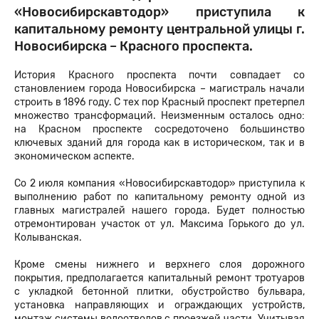
«Новосибирскавтодор» приступила к
капитальному ремонту центральной улицы г.
Новосибирска – Красного проспекта.
История Красного проспекта почти совпадает со
становлением города Новосибирска – магистраль начали
строить в 1896 году. С тех пор Красный проспект претерпел
множество трансформаций. Неизменным осталось одно:
на Красном проспекте сосредоточено большинство
ключевых зданий для города как в историческом, так и в
экономическом аспекте.
Со 2 июля компания «Новосибирскавтодор» приступила к
выполнению работ по капитальному ремонту одной из
главных магистралей нашего города. Будет полностью
отремонтирован участок от ул. Максима Горького до ул.
Колыванская.
Кроме смены нижнего и верхнего слоя дорожного
покрытия, предполагается капитальный ремонт тротуаров
с укладкой бетонной плитки, обустройство бульвара,
установка направляющих и ограждающих устройств,
монтаж системы водоотводов с проезжей части. Учитывая