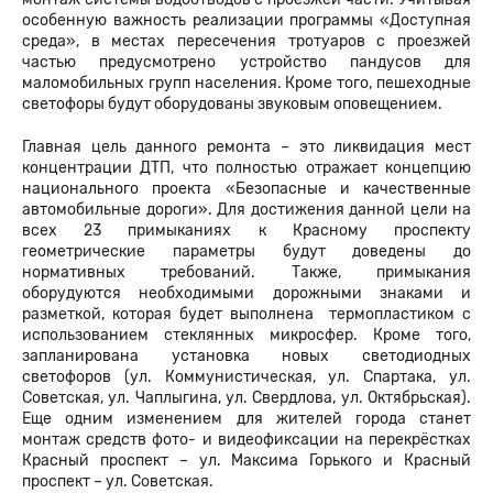
особенную важность реализации программы «Доступная
среда», в местах пересечения тротуаров с проезжей
частью предусмотрено устройство пандусов для
маломобильных групп населения. Кроме того, пешеходные
светофоры будут оборудованы звуковым оповещением.
Главная цель данного ремонта – это ликвидация мест
концентрации ДТП, что полностью отражает концепцию
национального проекта «Безопасные и качественные
автомобильные дороги». Для достижения данной цели на
всех 23 примыканиях к Красному проспекту
геометрические параметры будут доведены до
нормативных требований. Также, примыкания
оборудуются необходимыми дорожными знаками и
разметкой, которая будет выполнена термопластиком с
использованием стеклянных микросфер. Кроме того,
запланирована установка новых светодиодных
светофоров (ул. Коммунистическая, ул. Спартака, ул.
Советская, ул. Чаплыгина, ул. Свердлова, ул. Октябрьская).
Еще одним изменением для жителей города станет
монтаж средств фото- и видеофиксации на перекрёстках
Красный проспект – ул. Максима Горького и Красный
проспект – ул. Советская.