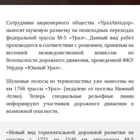
Сотрудники акционерного общества «УралАвтодор»
наносят шумовую разметку на пешеходных переходах
федеральной трассы М-5 «Урал». Данный вид работ
производится в соответствии с решением, принятым на
весенней межведомственной комиссии по
безопасности дорожного движения, проведенной ФКУ
Упрдор «Южный Урал».
Шумовые полосы из термопластика уже нанесены на
км 1766 трассы «Урал» (недалеко от поселка Нижний
Атлян). Теперь специальные рельефные линии
информируют участников дорожного движения о
возможной опасности.
«Новый вид горизонтальной дорожной разметки на
участке с 1771 по 1546 км автодороги М-5