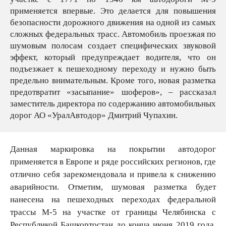
применяется впервые. Это делается для повышения
безопасности дорожного движения на одной из самых
сложных федеральных трасс. Автомобиль проезжая по
шумовым полосам создает специфических звуковой
эффект, который предупреждает водителя, что он
подъезжает к пешеходному переходу и нужно быть
предельно внимательным. Кроме того, новая разметка
предотвратит «засыпание» шоферов», – рассказал
заместитель директора по содержанию автомобильных
дорог АО «УралАвтодор» Дмитрий Чупахин.
Данная маркировка на покрытии автодорог
применяется в Европе и ряде российских регионов, где
отлично себя зарекомендовала и привела к снижению
аварийности. Отметим, шумовая разметка будет
нанесена на пешеходных переходах федеральной
трассы М-5 на участке от границы Челябинска с
Республикой Башкортостан до конца июня 2019 года.