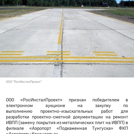
ООО "РосИнсталПроект"
ООО «РосИнсталПроект» признан победителем в
электронном аукционе на закупку по
выполнению проектно-изыскательных работ для
разработки проектно-сметной документации на ремонт
ИВПП (замену покрытия из металлических плит на ИВПП) в
филиале «Аэропорт «Подкаменная Тунгуска» ФКП