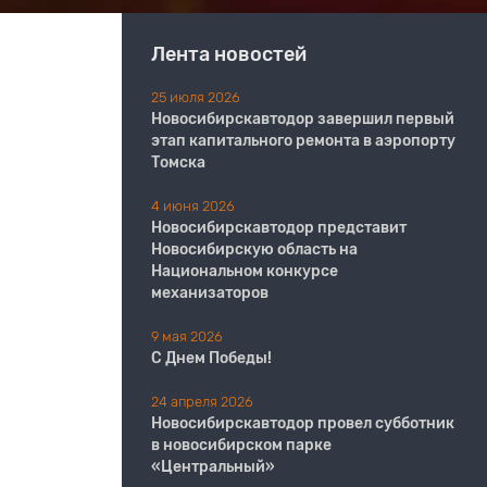
Лента новостей
25 июля 2026
Новосибирскавтодор завершил первый
этап капитального ремонта в аэропорту
Томска
4 июня 2026
Новосибирскавтодор представит
Новосибирскую область на
Национальном конкурсе
механизаторов
9 мая 2026
С Днем Победы!
24 апреля 2026
Новосибирскавтодор провел субботник
в новосибирском парке
«Центральный»