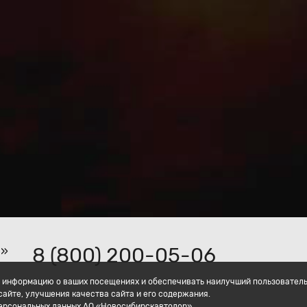
8 (800) 200-05-06
р»
ать информацию о ваших посещениях и обеспечивать наилучший пользовател
айте, улучшения качества сайта и его содержания.
персональных данных АО «Новосибирскавтодор».