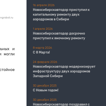
16 апреля 2026
Новосибирскавтодор приступил к
капитальному ремонту двух
ngrobot.ru
аэродромов в Сибири
1 апреля 2026
Новосибирскавтодор досрочно
приступил к ямочному ремонту
8 марта 2026
льных и
С 8 Марта!
и могли
24 февраля 2026
Новосибирскавтодор модернизирует
стойное
инфраструктуру двух аэродромов
Западной Сибири
30 декабря 2025
С Новым годом!
30 декабря 2025
Новосибирскавтодор поздравил с