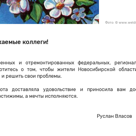
Фото: © www.weldi
аемые коллеги!
енных и отремонтированных федеральных, региона
отитесь о том, чтобы жители Новосибирской област
 и решить свои проблемы.
ота доставляла удовольствие и приносила вам до
достижимы, а мечты исполняются.
тодор» Руслан Власов