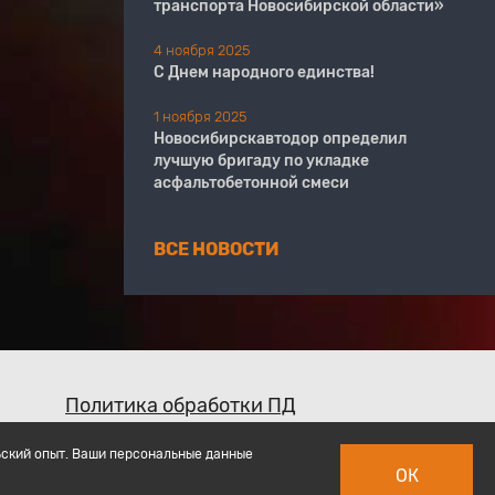
транспорта Новосибирской области»
4 ноября 2025
С Днем народного единства!
1 ноября 2025
Новосибирскавтодор определил
лучшую бригаду по укладке
асфальтобетонной смеси
ВСЕ НОВОСТИ
Политика обработки ПД
ьский опыт. Ваши персональные данные
ОК