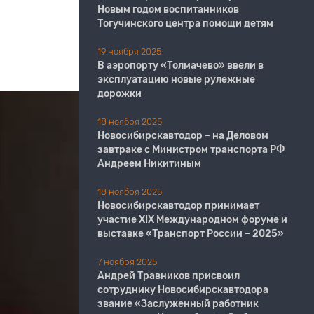
Новым годом воспитанников
Тогучинского центра помощи детям
19 ноября 2025
В аэропорту «Толмачево» ввели в
эксплуатацию новые рулежные
дорожки
18 ноября 2025
Новосибирскавтодор – на Деловом
завтраке с Министром транспорта РФ
Андреем Никитиным
18 ноября 2025
Новосибирскавтодор принимает
участие XIX Международном форуме и
выставке «Транспорт России – 2025»
7 ноября 2025
Андрей Травников присвоил
сотруднику Новосибирскавтодора
звание «Заслуженный работник