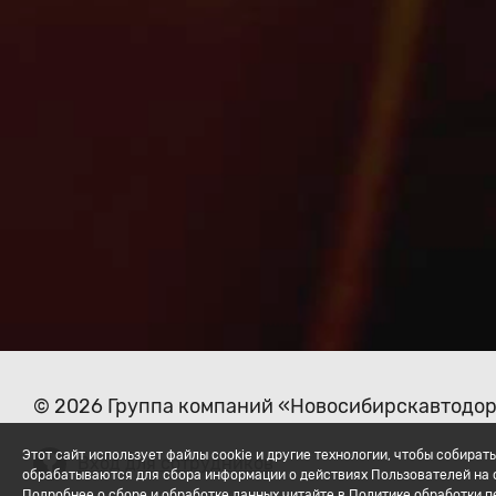
© 2026 Группа компаний «Новосибирскавтодо
Этот сайт использует файлы cookie и другие технологии, чтобы собир
Вход для сотрудников
обрабатываются для сбора информации о действиях Пользователей на с
Подробнее о сборе и обработке данных читайте в Политике обработки 