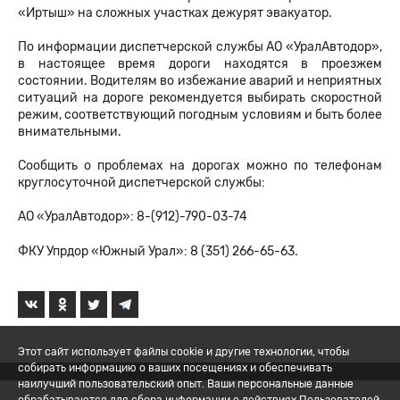
«Иртыш» на сложных участках дежурят эвакуатор.
По информации диспетчерской службы АО «УралАвтодор»,
в настоящее время дороги находятся в проезжем
состоянии. Водителям во избежание аварий и неприятных
ситуаций на дороге рекомендуется выбирать скоростной
режим, соответствующий погодным условиям и быть более
внимательными.
Сообщить о проблемах на дорогах можно по телефонам
круглосуточной диспетчерской службы:
АО «УралАвтодор»: 8-(912)-790-03-74
ФКУ Упрдор «Южный Урал»: 8 (351) 266-65-63.
Этот сайт использует файлы cookie и другие технологии, чтобы
собирать информацию о ваших посещениях и обеспечивать
наилучший пользовательский опыт. Ваши персональные данные