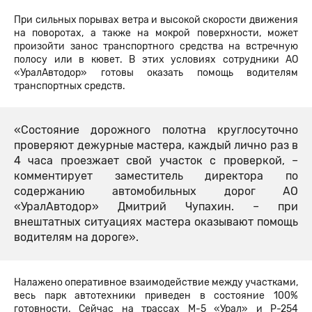
При сильных порывах ветра и высокой скорости движения
на поворотах, а также на мокрой поверхности, может
произойти занос транспортного средства на встречную
полосу или в кювет. В этих условиях сотрудники АО
«УралАвтодор» готовы оказать помощь водителям
транспортных средств.
«Состояние дорожного полотна круглосуточно
проверяют дежурные мастера, каждый лично раз в
4 часа проезжает свой участок с проверкой, –
комментирует заместитель директора по
содержанию автомобильных дорог АО
«УралАвтодор» Дмитрий Чупахин. – при
внештатных ситуациях мастера оказывают помощь
водителям на дороге».
Налажено оперативное взаимодействие между участками,
весь парк автотехники приведен в состояние 100%
готовности. Сейчас на трассах М-5 «Урал» и Р-254