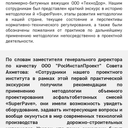
полимерно-битумных вяжущих ООО «ТехноДор». Нашим
сотрудникам был представлен краткий экскурс в историю
методологии й «SuperPave», этапы развития методологии
в нашей стране, текущее состояние и перспективы
нормативно-технического регулирования, а также были
обозначены пожелания от практиков по дальнейшему
применению методологии непосредственно в проектной
деятельности.
По словам заместителя генерального директора
по качеству ООО "РосИнсталПроект" Совета
Ахметова: «Сотрудники нашего проектного
института в рамках этой первой практической
экскурсии получили рекомендации по
применению методологии объемного
проектирования асфальтобетонных смесей
«SuperPave», они имели возможность увидеть
оборудование, задавать интересующие вопросы и
вообще окунуться в мир современных технологий
производства дорожно-строительных