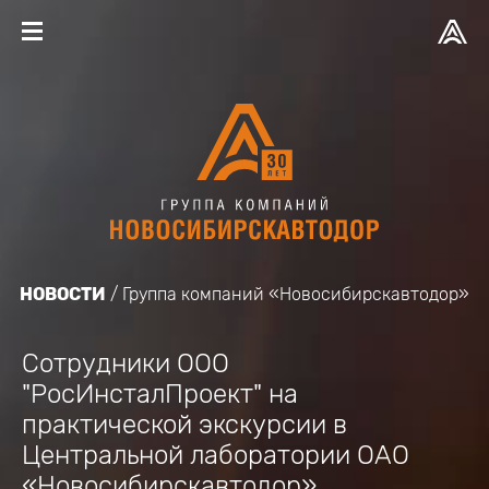
НОВОСТИ
Группа компаний «Новосибирскавтодор»
Сотрудники ООО
"РосИнсталПроект" на
практической экскурсии в
Центральной лаборатории ОАО
«Новосибирскавтодор»