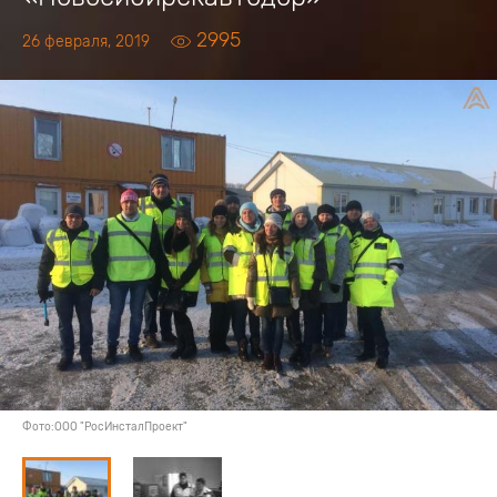
2995
26 февраля, 2019
Фото:ООО "РосИнсталПроект"