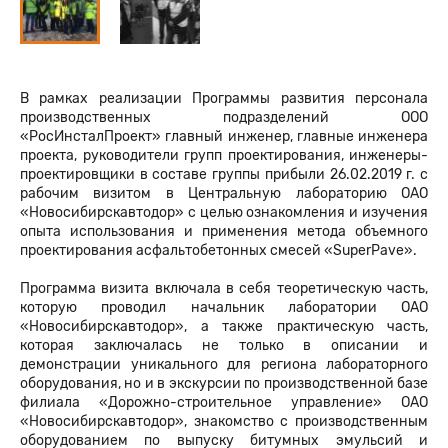
В рамках реализации Программы развития персонала
производственных подразделений ООО
«РосИнсталПроект» главный инженер, главные инженера
проекта, руководители групп проектирования, инженеры-
проектировщики в составе группы прибыли 26.02.2019 г. с
рабочим визитом в Центральную лабораторию ОАО
«Новосибирскавтодор» с целью ознакомления и изучения
опыта использования и применения метода объемного
проектирования асфальтобетонных смесей «SuperPave».
Программа визита включала в себя теоретическую часть,
которую проводил начальник лаборатории ОАО
«Новосибирскавтодор», а также практическую часть,
которая заключалась не только в описании и
демонстрации уникального для региона лабораторного
оборудования, но и в экскурсии по производственной базе
филиала «Дорожно-строительное управление» ОАО
«Новосибирскавтодор», знакомство с производственным
оборудованием по выпуску битумных эмульсий и