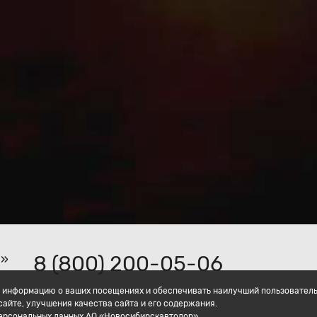
8 (800) 200-05-06
р»
ать информацию о ваших посещениях и обеспечивать наилучший пользовател
айте, улучшения качества сайта и его содержания.
персональных данных АО «Новосибирскавтодор».