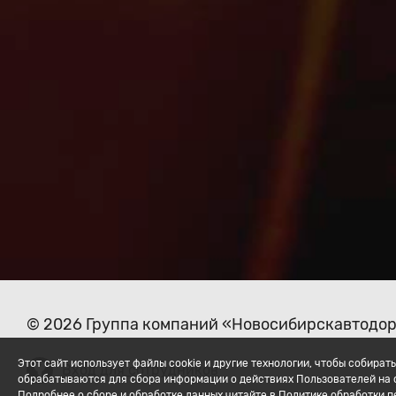
© 2026 Группа компаний «Новосибирскавтодо
Этот сайт использует файлы cookie и другие технологии, чтобы собир
Вход для сотрудников
обрабатываются для сбора информации о действиях Пользователей на с
Подробнее о сборе и обработке данных читайте в Политике обработки 