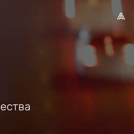
ества