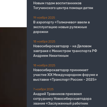
Новым годом воспитанников
Тогучинского центра помощи детям
19 ноября 2025
В аэропорту «Толмачево» ввели в
эксплуатацию новые рулежные
дорожки
18 ноября 2025
Новосибирскавтодор – на Деловом
завтраке с Министром транспорта РФ
Андреем Никитиным
18 ноября 2025
Новосибирскавтодор принимает
участие XIX Международном форуме и
выставке «Транспорт России – 2025»
7 ноября 2025
Андрей Травников присвоил
сотруднику Новосибирскавтодора
звание «Заслуженный работник