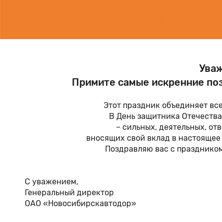
Уваж
Примите самые искренние поз
Этот праздник объединяет вс
В День защитника Отечества
– сильных, деятельных, от
вносящих свой вклад в настоящее
Поздравляю вас с праздником
С уважением,
Генеральный директор
ОАО «Новосибирскав