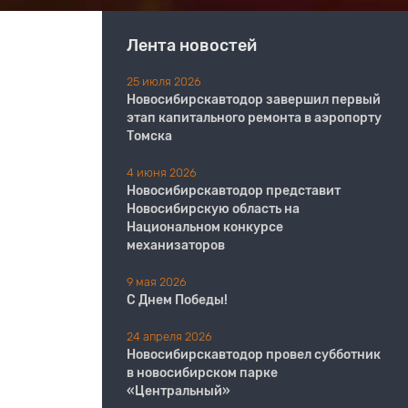
Лента новостей
25 июля 2026
Новосибирскавтодор завершил первый
этап капитального ремонта в аэропорту
Томска
4 июня 2026
Новосибирскавтодор представит
Новосибирскую область на
Национальном конкурсе
механизаторов
9 мая 2026
С Днем Победы!
24 апреля 2026
Новосибирскавтодор провел субботник
в новосибирском парке
«Центральный»