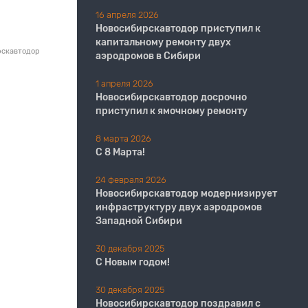
16 апреля 2026
Новосибирскавтодор приступил к
капитальному ремонту двух
рскавтодор
аэродромов в Сибири
1 апреля 2026
Новосибирскавтодор досрочно
приступил к ямочному ремонту
8 марта 2026
С 8 Марта!
24 февраля 2026
Новосибирскавтодор модернизирует
инфраструктуру двух аэродромов
Западной Сибири
30 декабря 2025
С Новым годом!
30 декабря 2025
Новосибирскавтодор поздравил с