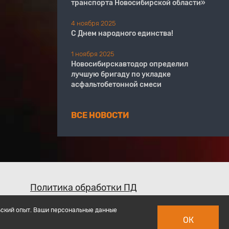
транспорта Новосибирской области»
4 ноября 2025
С Днем народного единства!
1 ноября 2025
Новосибирскавтодор определил
лучшую бригаду по укладке
асфальтобетонной смеси
ВСЕ НОВОСТИ
Политика обработки ПД
ьский опыт. Ваши персональные данные
ОК