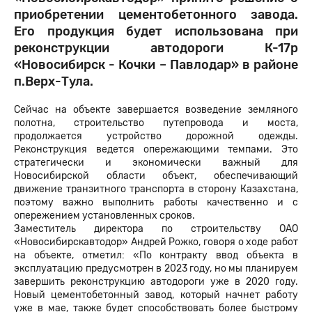
приобретении цементобетонного завода.
Его продукция будет использована при
реконструкции автодороги К-17p
«Новосибирск - Кочки – Павлодар» в районе
п.Верх-Тула.
Сейчас на объекте завершается возведение земляного
полотна, строительство путепровода и моста,
продолжается устройство дорожной одежды.
Реконструкция ведется опережающими темпами. Это
стратегически и экономически важный для
Новосибирской области объект, обеспечивающий
движение транзитного транспорта в сторону Казахстана,
поэтому важно выполнить работы качественно и с
опережением установленных сроков.
Заместитель директора по строительству ОАО
«Новосибирскавтодор» Андрей Рожко, говоря о ходе работ
на объекте, отметил: «По контракту ввод объекта в
эксплуатацию предусмотрен в 2023 году, но мы планируем
завершить реконструкцию автодороги уже в 2020 году.
Новый цементобетонный завод, который начнет работу
уже в мае, также будет способствовать более быстрому