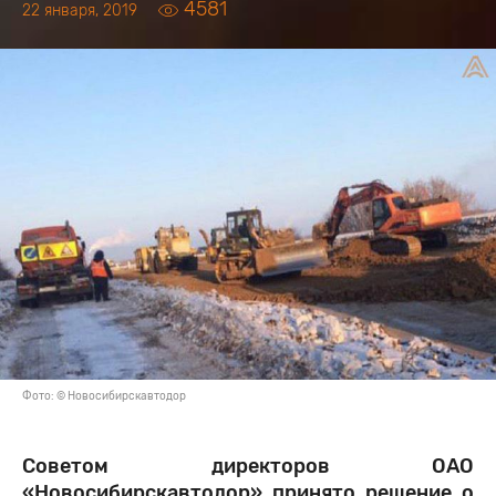
4581
22 января, 2019
Фото: © Новосибирскавтодор
Советом директоров ОАО
«Новосибирскавтодор» принято решение о