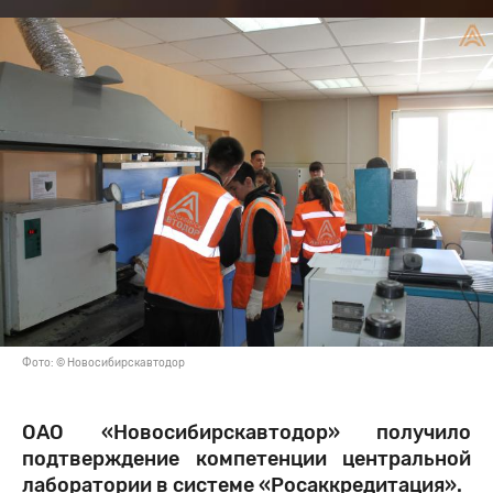
Фото: © Новосибирскавтодор
ОАО «Новосибирскавтодор» получило
подтверждение компетенции центральной
лаборатории в системе «Росаккредитация».