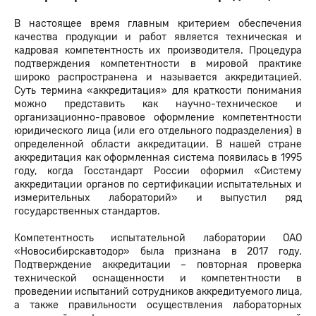
В настоящее время главным критерием обеспечения
качества продукции и работ является техническая и
кадровая компетентность их производителя. Процедура
подтверждения компетентности в мировой практике
широко распространена и называется аккредитацией.
Суть термина «аккредитация» для краткости понимания
можно представить как научно-техническое и
организационно-правовое оформление компетентности
юридического лица (или его отдельного подразделения) в
определенной области аккредитации. В нашей стране
аккредитация как оформленная система появилась в 1995
году, когда Госстандарт России оформил «Систему
аккредитации органов по сертификации испытательных и
измерительных лабораторий» и выпустил ряд
государственных стандартов.
Компетентность испытательной лаборатории ОАО
«Новосибирскавтодор» была признана в 2017 году.
Подтверждение аккредитации – повторная проверка
технической оснащенности и компетентности в
проведении испытаний сотрудников аккредитуемого лица,
а также правильности осуществления лабораторных