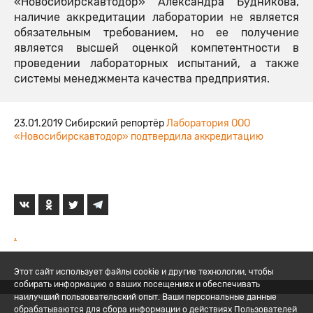
«Новосибирскавтодор» Александра Будникова,
наличие аккредитации лаборатории не является
обязательным требованием, но ее получение
является высшей оценкой компетентности в
проведении лабораторных испытаний, а также
системы менеджмента качества предприятия.
23.01.2019 Сибирский репортёр
Лаборатория ООО
«Новосибирскавтодор» подтвердила аккредитацию
.
Этот сайт использует файлы cookie и другие технологии, чтобы
собирать информацию о ваших посещениях и обеспечивать
наилучший пользовательский опыт. Ваши персональные данные
обрабатываются для сбора информации о действиях Пользователей